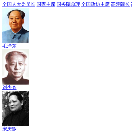
全国人大委员长
国家主席
国务院总理
全国政协主席
高院院长
毛泽东
刘少奇
宋庆龄