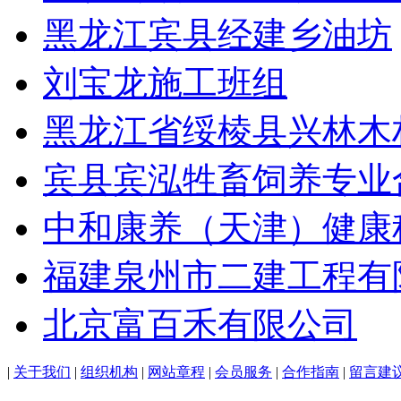
黑龙江宾县经建乡油坊
刘宝龙施工班组
黑龙江省绥棱县兴林木
宾县宾泓牲畜饲养专业
中和康养（天津）健康
福建泉州市二建工程有
北京富百禾有限公司
|
关于我们
|
组织机构
|
网站章程
|
会员服务
|
合作指南
|
留言建