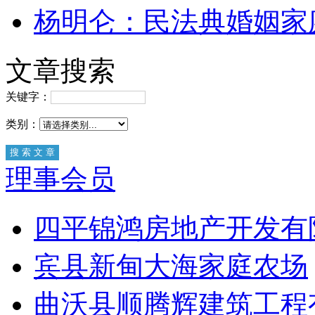
杨明仑：民法典婚姻家
文章搜索
关键字：
类别：
理事会员
四平锦鸿房地产开发有
宾县新甸大海家庭农场
曲沃县顺腾辉建筑工程