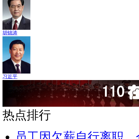
胡锦涛
习近平
热点排行
员工因欠薪自行离职，