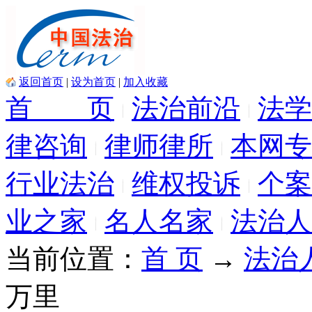
返回首页
|
设为首页
|
加入收藏
首 页
法治前沿
法学
律咨询
律师律所
本网专
行业法治
维权投诉
个案
业之家
名人名家
法治人
当前位置：
首 页
→
法治
万里