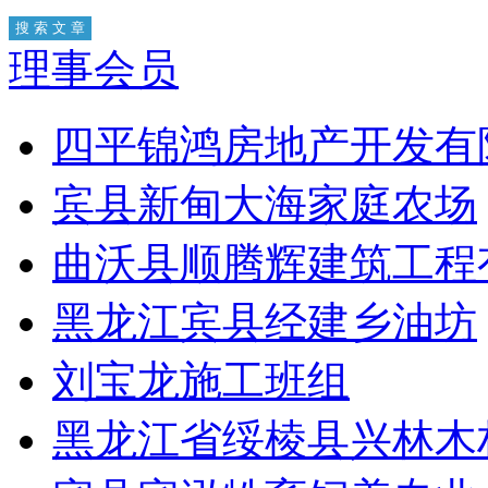
理事会员
四平锦鸿房地产开发有
宾县新甸大海家庭农场
曲沃县顺腾辉建筑工程
黑龙江宾县经建乡油坊
刘宝龙施工班组
黑龙江省绥棱县兴林木