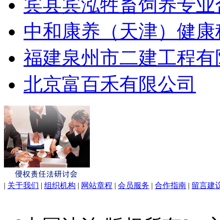
宾县宾泓牲畜饲养专业
中和康养（天津）健康
福建泉州市二建工程有
北京富百禾有限公司
|
关于我们
|
组织机构
|
网站章程
|
会员服务
|
合作指南
|
留言建