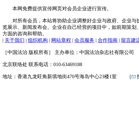
本网免费提供宣传网页对会员企业进行宣传。
对所有会员，本站将协助企业调整好企业与政府、企业与执
览展示、新闻发布会。企业在自己经营的项目中，如前期策划
方面的咨询和帮助。
|
关于我们
|
组织机构
|
网站章程
|
会员服务
|
合作指南
|
留言建
［中国法治 版权所有］ 主办单位：中国法治杂志社有限公司 联系电
北京联络处 联系电话：010-63469188
地址：香港九龙旺角新填地街470号海岛中心23楼1室 ［
投