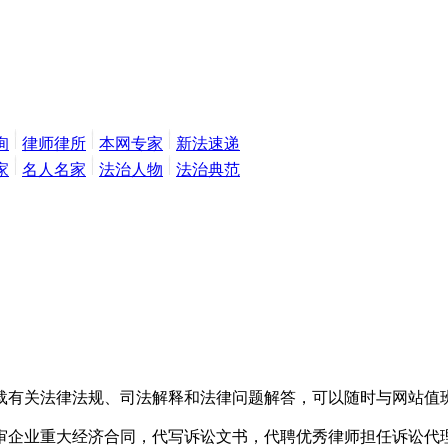
询
律师律所
本网专家
新法速递
家
名人名家
法治人物
法治典范
有关法律法规、司法解释和法律问题解答，可以随时与网站值班
企业重大经济合同，代写诉讼文书，代聘优秀律师担任诉讼代