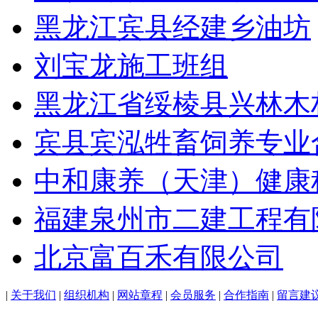
黑龙江宾县经建乡油坊
刘宝龙施工班组
黑龙江省绥棱县兴林木
宾县宾泓牲畜饲养专业
中和康养（天津）健康
福建泉州市二建工程有
北京富百禾有限公司
|
关于我们
|
组织机构
|
网站章程
|
会员服务
|
合作指南
|
留言建