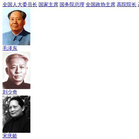
全国人大委员长
国家主席
国务院总理
全国政协主席
高院院长
毛泽东
刘少奇
宋庆龄