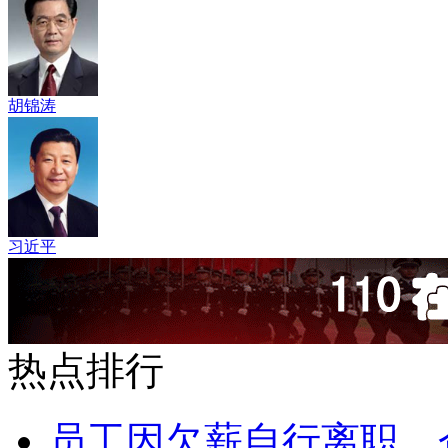
胡锦涛
习近平
热点排行
员工因欠薪自行离职，