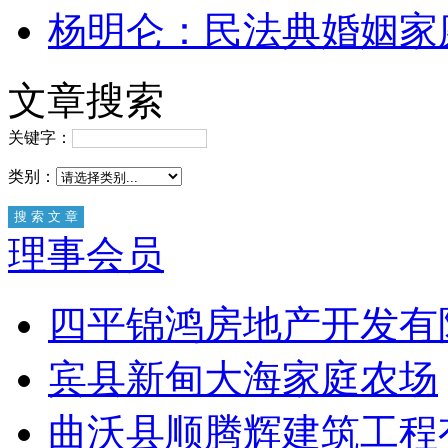
杨明仑：民法典婚姻家
文章搜索
关键字：
类别：
理事会员
四平锦鸿房地产开发有
宾县新甸大海家庭农场
曲沃县顺腾辉建筑工程