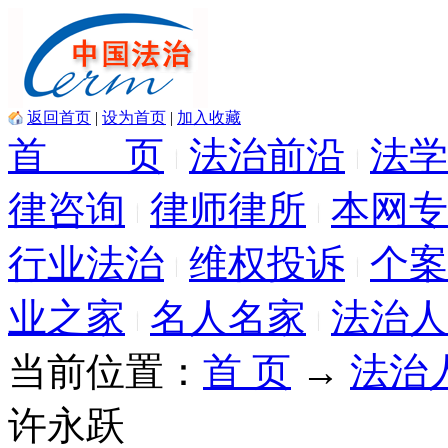
返回首页
|
设为首页
|
加入收藏
首 页
法治前沿
法学
律咨询
律师律所
本网专
行业法治
维权投诉
个案
业之家
名人名家
法治人
当前位置：
首 页
→
法治
许永跃