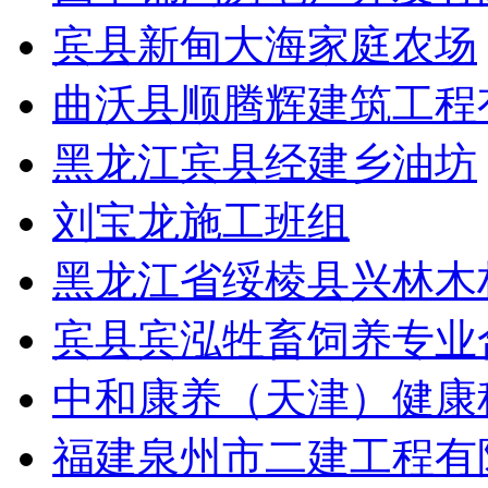
宾县新甸大海家庭农场
曲沃县顺腾辉建筑工程
黑龙江宾县经建乡油坊
刘宝龙施工班组
黑龙江省绥棱县兴林木
宾县宾泓牲畜饲养专业
中和康养（天津）健康
福建泉州市二建工程有