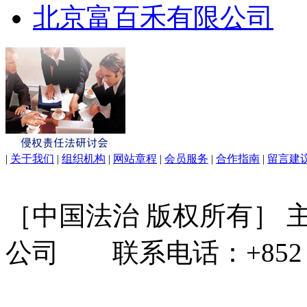
北京富百禾有限公司
|
关于我们
|
组织机构
|
网站章程
|
会员服务
|
合作指南
|
留言建
［中国法治 版权所有］
公司 联系电话：+852 31