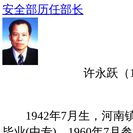
安全部历任部长
许永跃（1998
1942年7月生，河南
毕业(中专)。1960年7