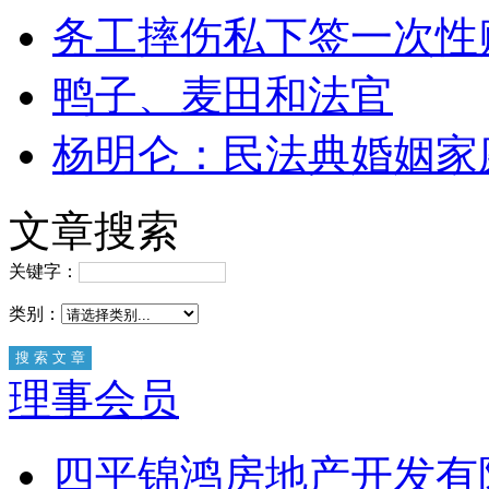
务工摔伤私下签一次性
鸭子、麦田和法官
杨明仑：民法典婚姻家
文章搜索
关键字：
类别：
理事会员
四平锦鸿房地产开发有