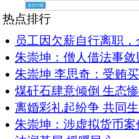
热点排行
员工因欠薪自行离职，
朱崇坤：僧人借法事敛
朱崇坤 李思奇：受贿
煤矸石肆意倾倒 生态
离婚彩礼起纷争 共同生
朱崇坤：涉虚拟货币案