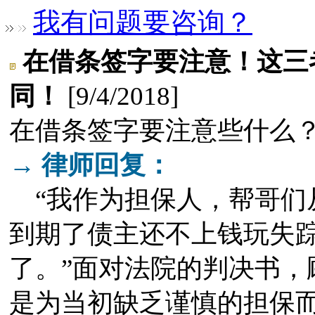
我有问题要咨询？
在借条签字要注意！这三
同！
[9/4/2018]
在借条签字要注意些什么
→ 律师回复：
“我作为担保人，帮哥们
到期了债主还不上钱玩失
了。”面对法院的判决书，
是为当初缺乏谨慎的担保