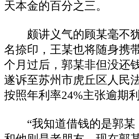
天本金的百分之三。
颇讲义气的顾某毫不犹
名捺印，王某也将随身携带
个月过后，郭某非但没还钱
遂诉至苏州市虎丘区人民
按照年利率24%主张逾期
“我知道借钱的是郭某，
和他则是老朋友。现在郭