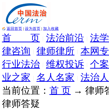
返回首页
|
设为首页
|
加入收藏
首 页
法治前沿
法学
律咨询
律师律所
本网专
行业法治
维权投诉
个案
业之家
名人名家
法治人
当前位置：
首 页
→ 律师
律师答疑