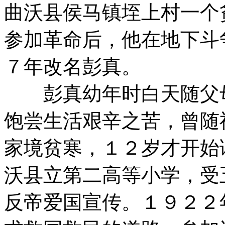
曲沃县侯马镇垤上村一个
参加革命后，他在地下斗
７年改名彭真。
彭真幼年时白天随父母
饱尝生活艰辛之苦，曾随
家境贫寒，１２岁才开始
沃县立第二高等小学，受
反帝爱国宣传。１９２２