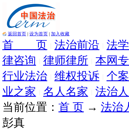
返回首页
|
设为首页
|
加入收藏
首 页
法治前沿
法学
律咨询
律师律所
本网专
行业法治
维权投诉
个案
业之家
名人名家
法治人
当前位置：
首 页
→
法治
彭真