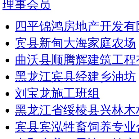
理事会员
四平锦鸿房地产开发有
宾县新甸大海家庭农场
曲沃县顺腾辉建筑工程
黑龙江宾县经建乡油坊
刘宝龙施工班组
黑龙江省绥棱县兴林木
宾县宾泓牲畜饲养专业