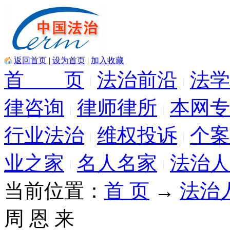
返回首页
|
设为首页
|
加入收藏
首 页
法治前沿
法学
律咨询
律师律所
本网专
行业法治
维权投诉
个案
业之家
名人名家
法治人
当前位置：
首 页
→
法治
周 恩 来