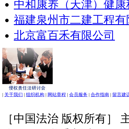
中和康养（天津）健康
福建泉州市二建工程有
北京富百禾有限公司
|
关于我们
|
组织机构
|
网站章程
|
会员服务
|
合作指南
|
留言建
［中国法治 版权所有］