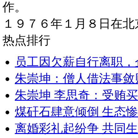
作。
１９７６年１月８日在北
热点排行
员工因欠薪自行离职，
朱崇坤：僧人借法事敛
朱崇坤 李思奇：受贿
煤矸石肆意倾倒 生态
离婚彩礼起纷争 共同生