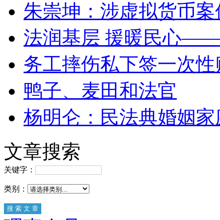
朱崇坤：涉虚拟货币案
法润基层 援暖民心—
务工摔伤私下签一次性
鸭子、麦田和法官
杨明仑：民法典婚姻家
文章搜索
关键字：
类别：