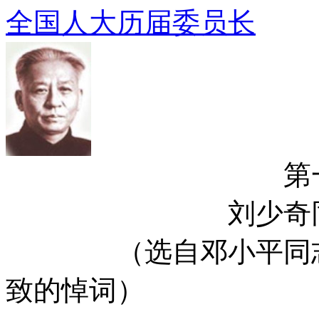
全国人大历届委员长
第一届委
刘少奇同志伟
（选自邓小平同志在
致的悼词）