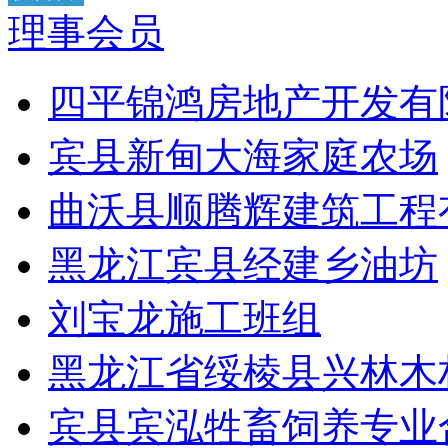
理事会员
四平锦鸿房地产开发有
宾县新甸大海家庭农场
曲沃县顺腾辉建筑工程
黑龙江宾县经建乡油坊
刘宝龙施工班组
黑龙江省绥棱县兴林木
宾县宾泓牲畜饲养专业