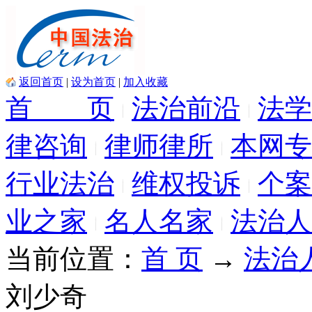
返回首页
|
设为首页
|
加入收藏
首 页
法治前沿
法学
律咨询
律师律所
本网专
行业法治
维权投诉
个案
业之家
名人名家
法治人
当前位置：
首 页
→
法治
刘少奇