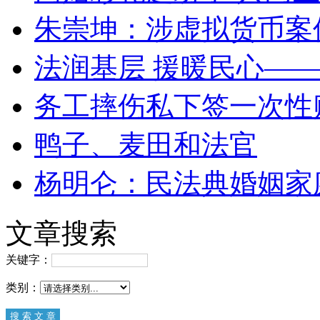
朱崇坤：涉虚拟货币案
法润基层 援暖民心—
务工摔伤私下签一次性
鸭子、麦田和法官
杨明仑：民法典婚姻家
文章搜索
关键字：
类别：