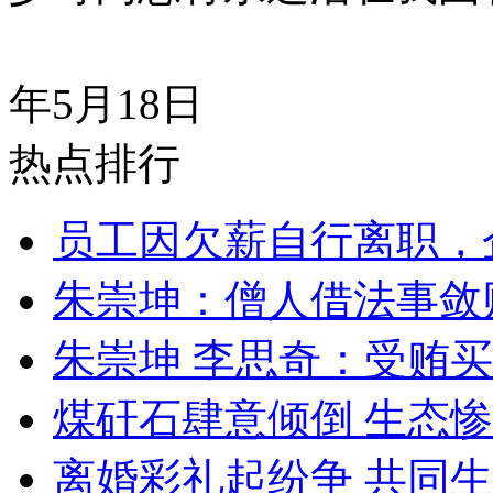
《人民日
年5月18日
热点排行
员工因欠薪自行离职，
朱崇坤：僧人借法事敛
朱崇坤 李思奇：受贿
煤矸石肆意倾倒 生态
离婚彩礼起纷争 共同生