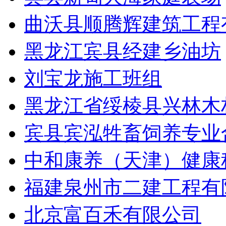
曲沃县顺腾辉建筑工程
黑龙江宾县经建乡油坊
刘宝龙施工班组
黑龙江省绥棱县兴林木
宾县宾泓牲畜饲养专业
中和康养（天津）健康
福建泉州市二建工程有
北京富百禾有限公司