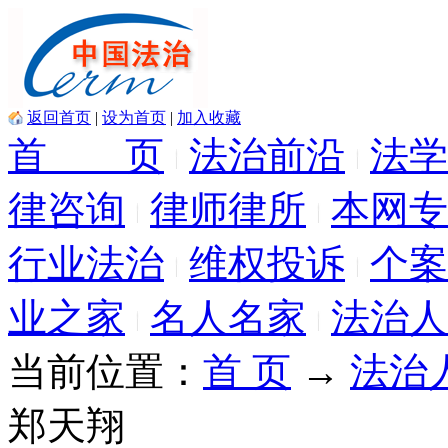
返回首页
|
设为首页
|
加入收藏
首 页
法治前沿
法学
律咨询
律师律所
本网专
行业法治
维权投诉
个案
业之家
名人名家
法治人
当前位置：
首 页
→
法治
郑天翔