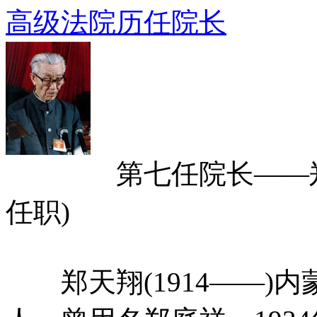
高级法院历任院长
第七任院长——郑天翔(
任职)
郑天翔(1914——)内