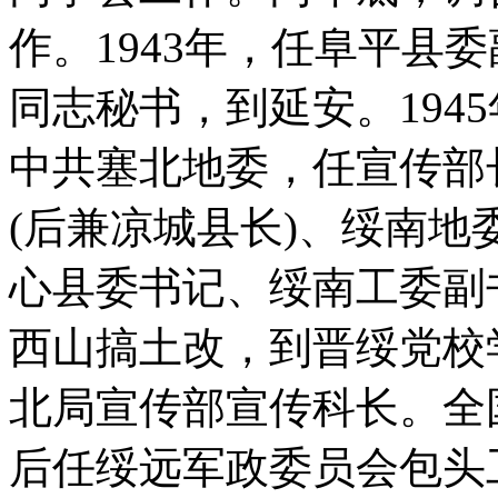
作。1943年，任阜平县
同志秘书，到延安。194
中共塞北地委，任宣传部
(后兼凉城县长)、绥南地
心县委书记、绥南工委副书
西山搞土改，到晋绥党校学
北局宣传部宣传科长。全国
后任绥远军政委员会包头