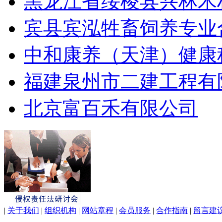
黑龙江省绥棱县兴林木
宾县宾泓牲畜饲养专业
中和康养（天津）健康
福建泉州市二建工程有
北京富百禾有限公司
|
关于我们
|
组织机构
|
网站章程
|
会员服务
|
合作指南
|
留言建