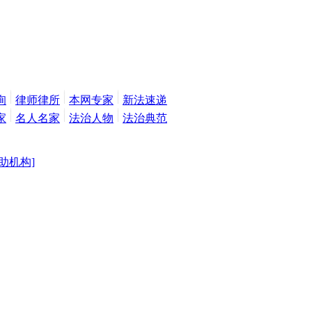
询
律师律所
本网专家
新法速递
家
名人名家
法治人物
法治典范
助机构]