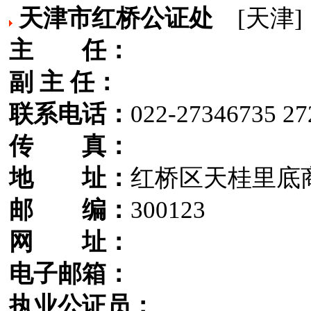
天津市红桥公证处
[天津]
主 任：
副 主 任：
联系电话：
022-27346735 27
传 真：
地 址：
红桥区天桂里底
邮 编：
300123
网 址：
电子邮箱：
执业公证员：