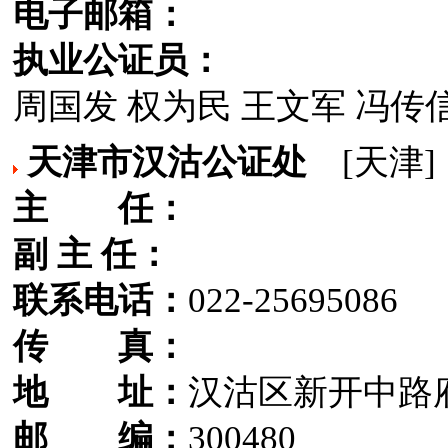
电子邮箱：
执业公证员：
周国发 权为民 王文军 冯传
天津市汉沽公证处
[天津]
主 任：
副 主 任：
联系电话：
022-25695086
传 真：
地 址：
汉沽区新开中路
邮 编：
300480