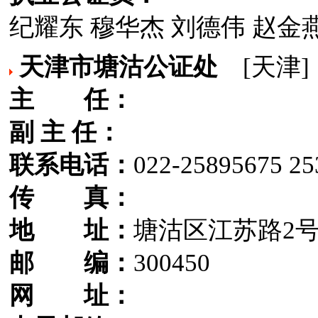
纪耀东 穆华杰 刘德伟 赵金
天津市塘沽公证处
[天津]
主 任：
副 主 任：
联系电话：
022-25895675 25
传 真：
地 址：
塘沽区江苏路2
邮 编：
300450
网 址：