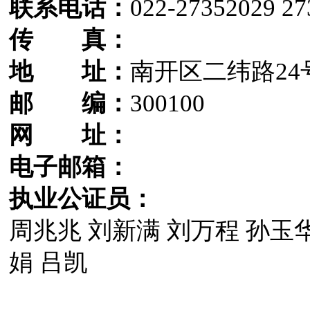
联系电话：
022-27352029 27
传 真：
地 址：
南开区二纬路24
邮 编：
300100
网 址：
电子邮箱：
执业公证员：
周兆兆 刘新满 刘万程 孙玉华
娟 吕凯