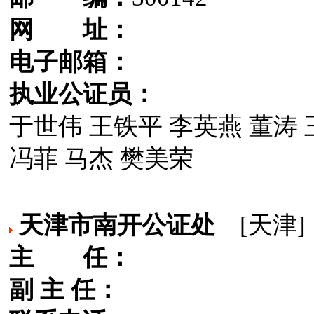
网 址：
电子邮箱：
执业公证员：
于世伟 王铁平 李英燕 董涛 
冯菲 马杰 樊美荣
天津市南开公证处
[天津]
主 任：
副 主 任：