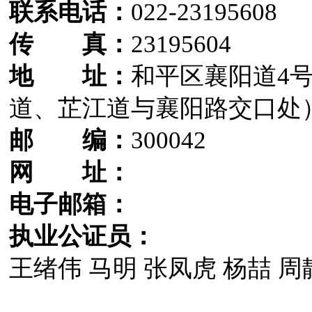
联系电话：
022-23195608
传 真：
23195604
地 址：
和平区襄阳道4
道、芷江道与襄阳路交口处
邮 编：
300042
网 址：
电子邮箱：
执业公证员：
王绪伟 马明 张凤虎 杨喆 周