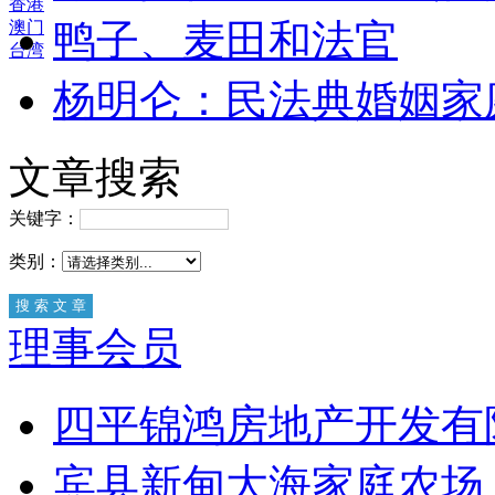
香港
鸭子、麦田和法官
澳门
台湾
杨明仑：民法典婚姻家
文章搜索
关键字：
类别：
理事会员
四平锦鸿房地产开发有
宾县新甸大海家庭农场