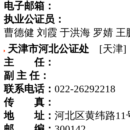
电子邮箱：
执业公证员：
曹德健 刘霞 于洪海 罗婧 王
天津市河北公证处
[天津]
主 任：
副 主 任：
联系电话：
022-26292218
传 真：
地 址：
河北区黄纬路11
邮 编：
300142