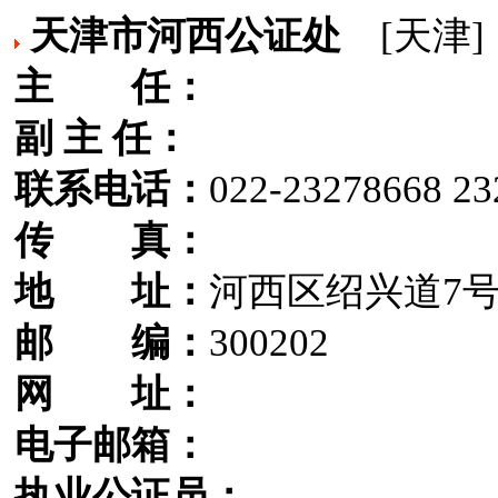
天津市河西公证处
[天津]
主 任：
副 主 任：
联系电话：
022-23278668 23
传 真：
地 址：
河西区绍兴道7
邮 编：
300202
网 址：
电子邮箱：
执业公证员：