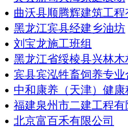
曲沃县顺腾辉建筑工程
黑龙江宾县经建乡油坊
刘宝龙施工班组
黑龙江省绥棱县兴林木
宾县宾泓牲畜饲养专业
中和康养（天津）健康
福建泉州市二建工程有
北京富百禾有限公司