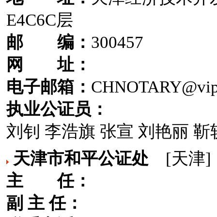
E4C6C层
邮 编：
300457
网 址：
电子邮箱：
CHNOTARY@vip.
执业公证员：
刘钊 李浩旗 张宣 刘艳丽 靳
天津市和平公证处
[天津]
主 任：
副 主 任：