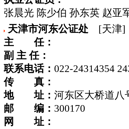
张晨光 陈少伯 孙东英 赵亚军
天津市河东公证处
[天津]
主 任：
副 主 任：
联系电话：
022-24314354 24
传 真：
地 址：
河东区大桥道八号
邮 编：
300170
网 址：