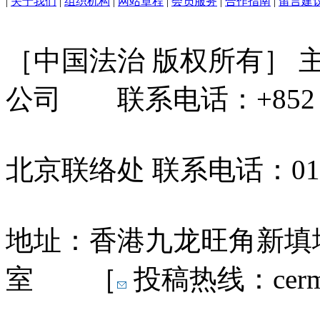
|
关于我们
|
组织机构
|
网站章程
|
会员服务
|
合作指南
|
留言建
［中国法治 版权所有］
公司 联系电话：+852 31
北京联络处 联系电话：010-
地址：香港九龙旺角新填地
室 ［
投稿热线：cermn