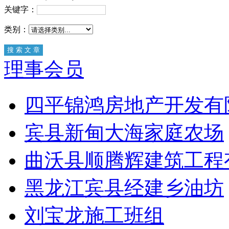
关键字：
类别：
理事会员
四平锦鸿房地产开发有
宾县新甸大海家庭农场
曲沃县顺腾辉建筑工程
黑龙江宾县经建乡油坊
刘宝龙施工班组