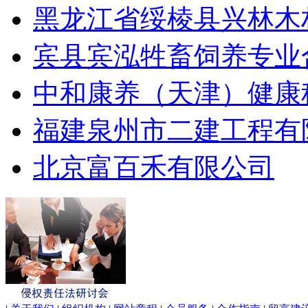
黑龙江省绥棱县兴林木
宾县宾泓牲畜饲养专业
中和康养（天津）健康
福建泉州市二建工程有
北京富百禾有限公司