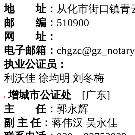
地 址：
从化市街口镇青云
邮 编：
510900
网 址：
电子邮箱：
chgzc@gz_notary
执业公证员：
利沃佳 徐均明 刘冬梅
增城市公证处
[广东]
主 任：
郭永辉
副 主 任：
蒋伟汉 吴永佳