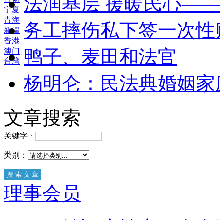
法润基层 援暖民心—
宁夏
青海
务工摔伤私下签一次性
新疆
香港
鸭子、麦田和法官
澳门
台湾
杨明仑：民法典婚姻家
文章搜索
关键字：
类别：
理事会员