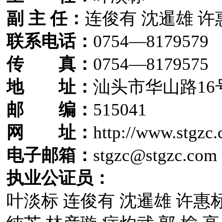
副 主 任：
连俊有 沈暹雄 许
联系电话：
0754—8179579
传 真：
0754—8179575
地 址：
汕头市华山路16
邮 编：
515041
网 址：
http://www.stgzc
电子邮箱：
stgzc@stgzc.com
执业公证员：
叶淡标 连俊有 沈暹雄 许惠标