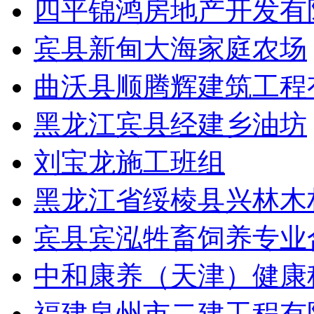
四平锦鸿房地产开发有
宾县新甸大海家庭农场
曲沃县顺腾辉建筑工程
黑龙江宾县经建乡油坊
刘宝龙施工班组
黑龙江省绥棱县兴林木
宾县宾泓牲畜饲养专业
中和康养（天津）健康
福建泉州市二建工程有