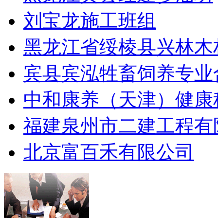
刘宝龙施工班组
黑龙江省绥棱县兴林木
宾县宾泓牲畜饲养专业
中和康养（天津）健康
福建泉州市二建工程有
北京富百禾有限公司