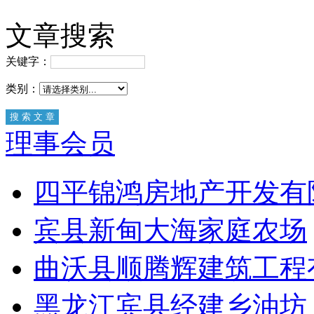
文章搜索
关键字：
类别：
理事会员
四平锦鸿房地产开发有
宾县新甸大海家庭农场
曲沃县顺腾辉建筑工程
黑龙江宾县经建乡油坊