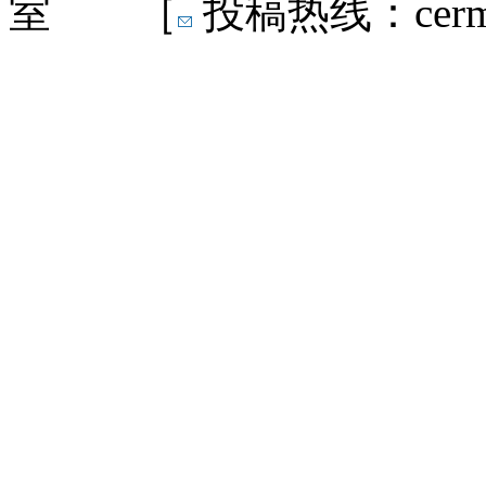
室 ［
投稿热线：cermn