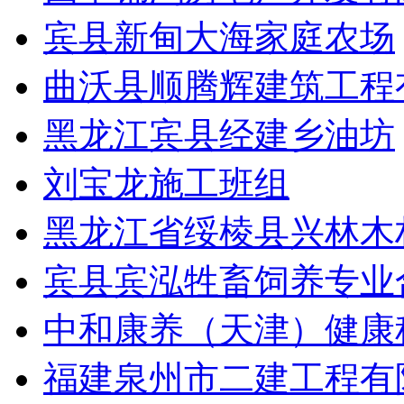
宾县新甸大海家庭农场
曲沃县顺腾辉建筑工程
黑龙江宾县经建乡油坊
刘宝龙施工班组
黑龙江省绥棱县兴林木
宾县宾泓牲畜饲养专业
中和康养（天津）健康
福建泉州市二建工程有