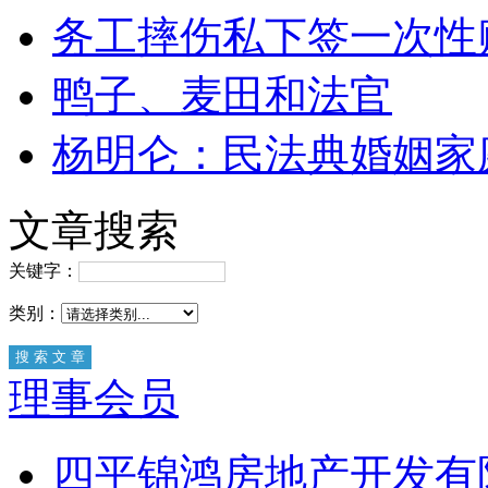
务工摔伤私下签一次性
鸭子、麦田和法官
杨明仑：民法典婚姻家
文章搜索
关键字：
类别：
理事会员
四平锦鸿房地产开发有