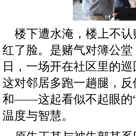
楼下遭水淹，楼上不认账
红了脸。是赌气对簿公堂
日，一场开在社区里的巡
这对邻居多跑一趟腿，反
和——这起看似不起眼的
温度与智慧。