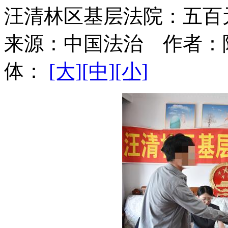
汪清林区基层法院：五百
来源：
中国法治
作者：
体：
[大]
[中]
[小]