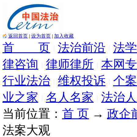
返回首页
|
设为首页
|
加入收藏
首 页
法治前沿
法学
律咨询
律师律所
本网专
行业法治
维权投诉
个案
业之家
名人名家
法治人
当前位置：
首 页
→
政企
法案大观