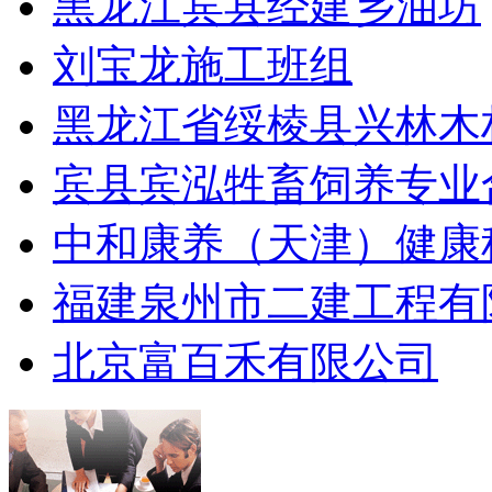
黑龙江宾县经建乡油坊
刘宝龙施工班组
黑龙江省绥棱县兴林木
宾县宾泓牲畜饲养专业
中和康养（天津）健康
福建泉州市二建工程有
北京富百禾有限公司