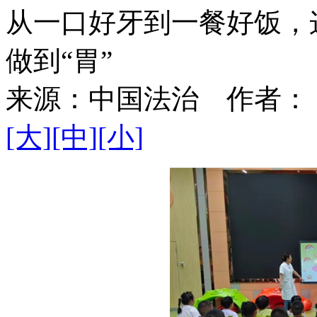
从一口好牙到一餐好饭，
做到“胃”
来源：
中国法治
作者：
[大]
[中]
[小]