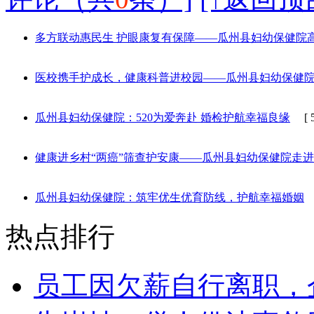
多方联动惠民生 护眼康复有保障——瓜州县妇幼保健院
医校携手护成长，健康科普进校园——瓜州县妇幼保健院
瓜州县妇幼保健院：520为爱奔赴 婚检护航幸福良缘
[ 5/
健康进乡村“两癌”筛查护安康——瓜州县妇幼保健院走进
瓜州县妇幼保健院：筑牢优生优育防线，护航幸福婚姻
[
热点排行
员工因欠薪自行离职，