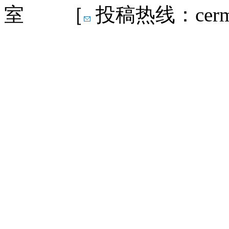
室 ［
投稿热线：cermn