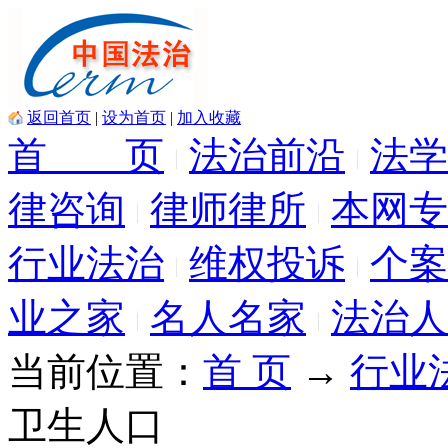
返回首页
|
设为首页
|
加入收藏
首 页
法治前沿
法学
律咨询
律师律所
本网专
行业法治
维权投诉
个案
业之家
名人名家
法治人
当前位置：
首 页
→
行业
卫生人口