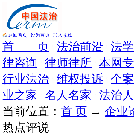
返回首页
|
设为首页
|
加入收藏
首 页
法治前沿
法学
律咨询
律师律所
本网专
行业法治
维权投诉
个案
业之家
名人名家
法治人
当前位置：
首 页
→
企业
热点评说