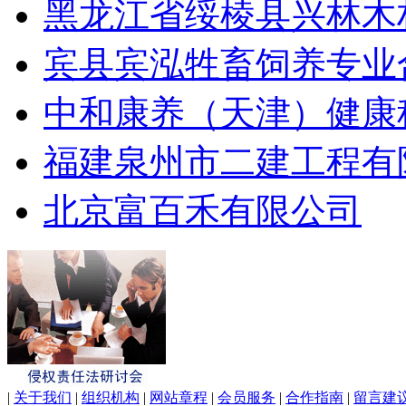
黑龙江省绥棱县兴林木
宾县宾泓牲畜饲养专业
中和康养（天津）健康
福建泉州市二建工程有
北京富百禾有限公司
|
关于我们
|
组织机构
|
网站章程
|
会员服务
|
合作指南
|
留言建