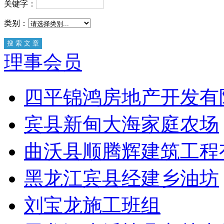
关键字：
类别：
理事会员
四平锦鸿房地产开发有
宾县新甸大海家庭农场
曲沃县顺腾辉建筑工程
黑龙江宾县经建乡油坊
刘宝龙施工班组