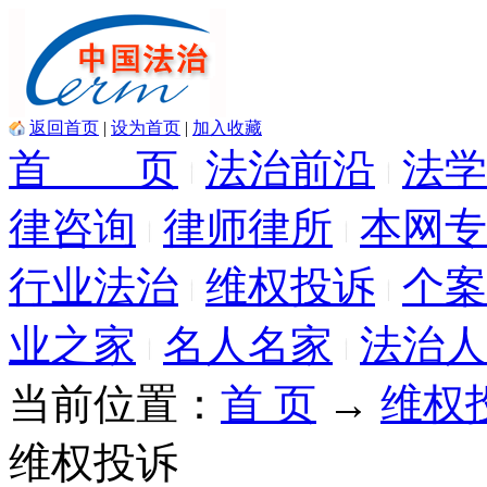
返回首页
|
设为首页
|
加入收藏
首 页
法治前沿
法学
律咨询
律师律所
本网专
行业法治
维权投诉
个案
业之家
名人名家
法治人
当前位置：
首 页
→
维权
维权投诉