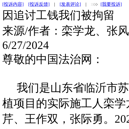
[投诉内容]
[投诉反馈]
|
[发表评论]
|
[我要投诉]
因追讨工钱我们被拘留
来源/作者：
栾学龙、张风
6/27/2024
尊敬的中国法治网：
我们是山东省临沂市苏
植项目的实际施工人栾学
芹、王作双，张际勇。20