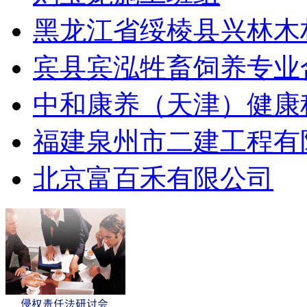
黑龙江省绥棱县兴林木
宾县宾泓牲畜饲养专业
中和康养（天津）健康
福建泉州市二建工程有
北京富百禾有限公司