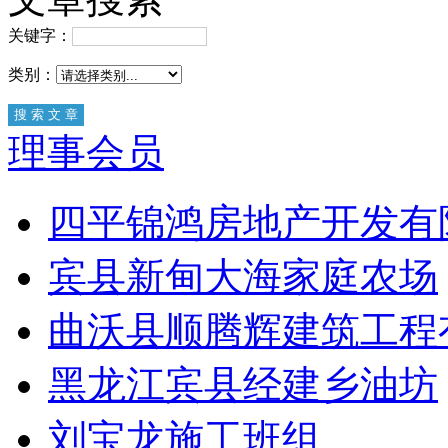
关键字：
类别：
理事会员
四平锦鸿房地产开发有
宾县新甸大海家庭农场
曲沃县顺腾辉建筑工程
黑龙江宾县经建乡油坊
刘宝龙施工班组