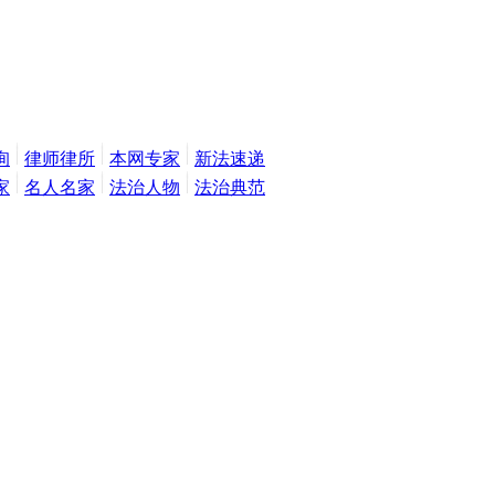
询
律师律所
本网专家
新法速递
家
名人名家
法治人物
法治典范