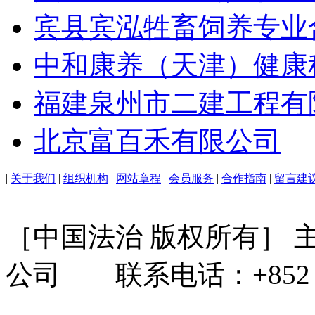
宾县宾泓牲畜饲养专业
中和康养（天津）健康
福建泉州市二建工程有
北京富百禾有限公司
|
关于我们
|
组织机构
|
网站章程
|
会员服务
|
合作指南
|
留言建
［中国法治 版权所有］
公司 联系电话：+852 31