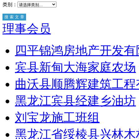
类别：
理事会员
四平锦鸿房地产开发有
宾县新甸大海家庭农场
曲沃县顺腾辉建筑工程
黑龙江宾县经建乡油坊
刘宝龙施工班组
黑龙江省绥棱县兴林木