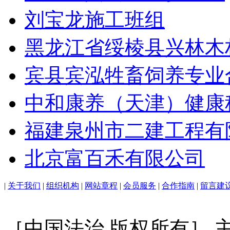
刘宝龙施工班组
黑龙江省绥棱县兴林木
宾县宾泓牲畜饲养专业
中和康养（天津）健康
福建泉州市二建工程有
北京富百禾有限公司
|
关于我们
|
组织机构
|
网站章程
|
会员服务
|
合作指南
|
留言建
［中国法治 版权所有］