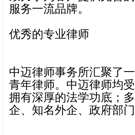
服务一流品牌。
优秀的专业律师
中迈律师事务所汇聚了一
青年律师。中迈律师均受
拥有深厚的法学功底；多
企、知名外企、政府部门