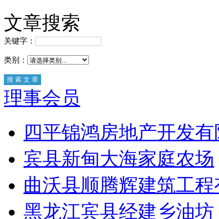
文章搜索
关键字：
类别：
理事会员
四平锦鸿房地产开发有
宾县新甸大海家庭农场
曲沃县顺腾辉建筑工程
黑龙江宾县经建乡油坊