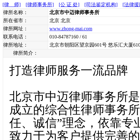
[律 师]
[律师事务所]
[公 证 处]
[司法鉴定机构]
[法律援
律所名称：
北京市中迈律师事务所
所在省市：
北京 北京
律所网址：
www.zhong-mai.com
联系电话：
010-84787160 / 61
律所地址：
北京市朝阳区望京园601号 悠乐汇大厦61
律所简介：
打造律师服务一流品牌
北京市中迈律师事务所是
成立的综合性律师事务所
任、诚信”理念，依靠专
致力于为客户提供完善的