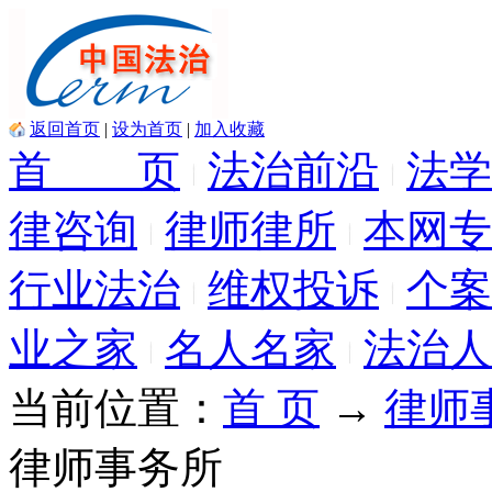
返回首页
|
设为首页
|
加入收藏
首 页
法治前沿
法学
律咨询
律师律所
本网专
行业法治
维权投诉
个案
业之家
名人名家
法治人
当前位置：
首 页
→
律师
律师事务所