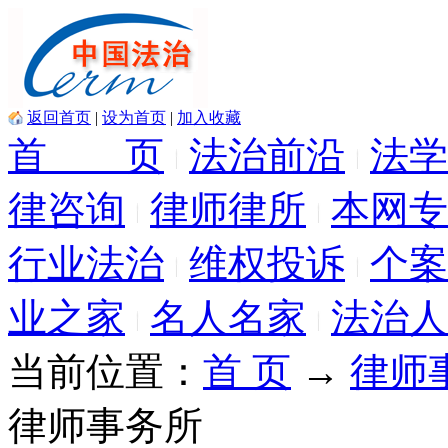
返回首页
|
设为首页
|
加入收藏
首 页
法治前沿
法学
律咨询
律师律所
本网专
行业法治
维权投诉
个案
业之家
名人名家
法治人
当前位置：
首 页
→
律师
律师事务所