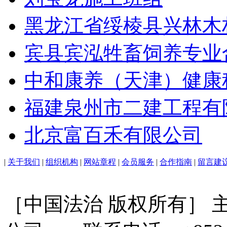
黑龙江省绥棱县兴林木
宾县宾泓牲畜饲养专业
中和康养（天津）健康
福建泉州市二建工程有
北京富百禾有限公司
|
关于我们
|
组织机构
|
网站章程
|
会员服务
|
合作指南
|
留言建
［中国法治 版权所有］