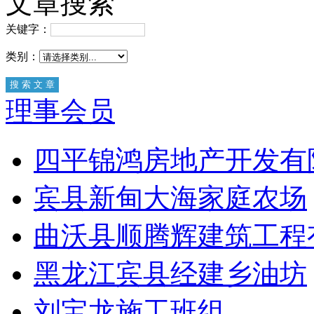
文章搜索
关键字：
类别：
理事会员
四平锦鸿房地产开发有
宾县新甸大海家庭农场
曲沃县顺腾辉建筑工程
黑龙江宾县经建乡油坊
刘宝龙施工班组