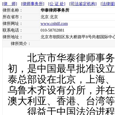
[律 师]
[律师事务所]
[公 证 处]
[司法鉴定机构]
[法律援
律所名称：
华泰律师事务所
所在省市：
北京 北京
律所网址：
www.cnhtlf.com
联系电话：
010-58702881
律所地址：
北京市朝阳区东大桥路甲8号尚都国际中心51
律所简介：
北京市华泰律师事务所（
初，是中国最早批准设立
泰总部设在北京，上海、
乌鲁木齐设有分所，并在
澳大利亚、香港、台湾等
得益于中国法治进程的