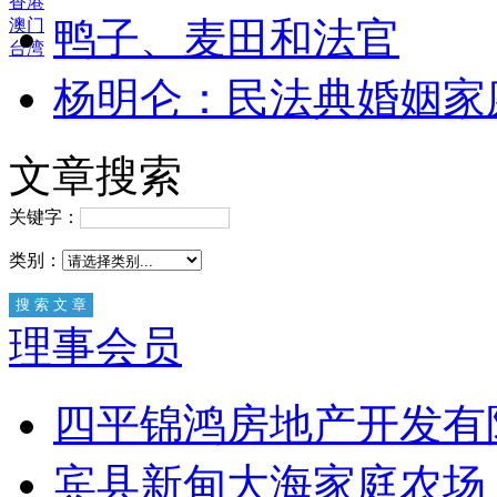
香港
鸭子、麦田和法官
澳门
台湾
杨明仑：民法典婚姻家
文章搜索
关键字：
类别：
理事会员
四平锦鸿房地产开发有
宾县新甸大海家庭农场