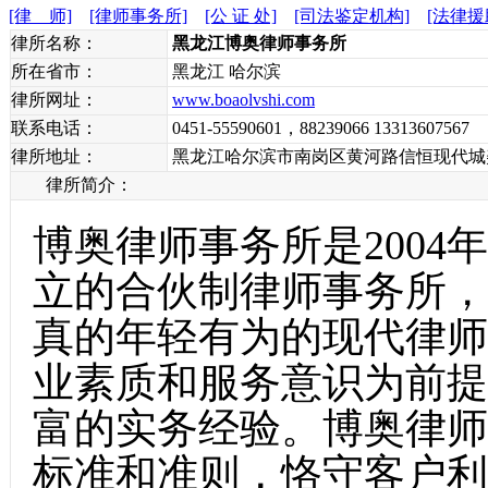
[律 师]
[律师事务所]
[公 证 处]
[司法鉴定机构]
[法律援
律所名称：
黑龙江博奥律师事务所
所在省市：
黑龙江 哈尔滨
律所网址：
www.boaolvshi.com
联系电话：
0451-55590601，88239066 13313607567
律所地址：
黑龙江哈尔滨市南岗区黄河路信恒现代城美
律所简介：
博奥律师事务所是2004
立的合伙制律师事务所，
真的年轻有为的现代律师
业素质和服务意识为前提
富的实务经验。博奥律师
标准和准则，恪守客户利