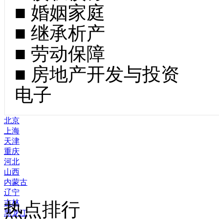
■ 婚姻家庭
■ 继承析产
■ 劳动保障
■ 房地产开发与投资
电子
北京
上海
天津
重庆
河北
山西
内蒙古
辽宁
吉林
热点排行
黑龙江