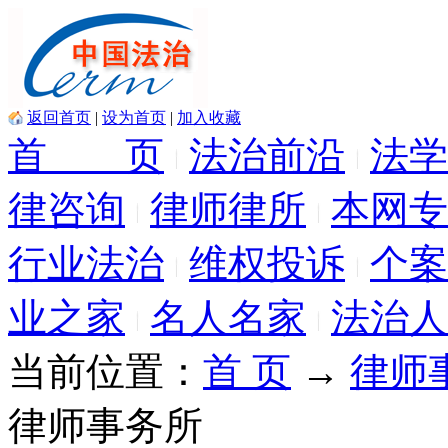
返回首页
|
设为首页
|
加入收藏
首 页
法治前沿
法学
律咨询
律师律所
本网专
行业法治
维权投诉
个案
业之家
名人名家
法治人
当前位置：
首 页
→
律师
律师事务所