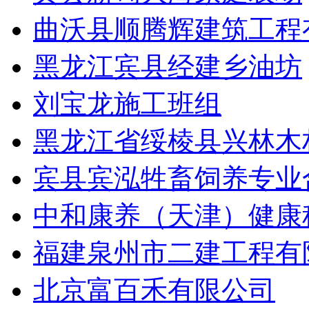
曲沃县顺腾辉建筑工程
黑龙江宾县经建乡油坊
刘宝龙施工班组
黑龙江省绥棱县兴林木
宾县宾泓牲畜饲养专业
中和康养（天津）健康
福建泉州市二建工程有
北京富百禾有限公司