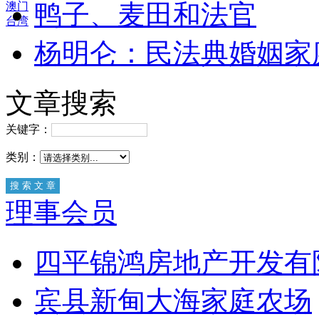
鸭子、麦田和法官
澳门
台湾
杨明仑：民法典婚姻家
文章搜索
关键字：
类别：
理事会员
四平锦鸿房地产开发有
宾县新甸大海家庭农场