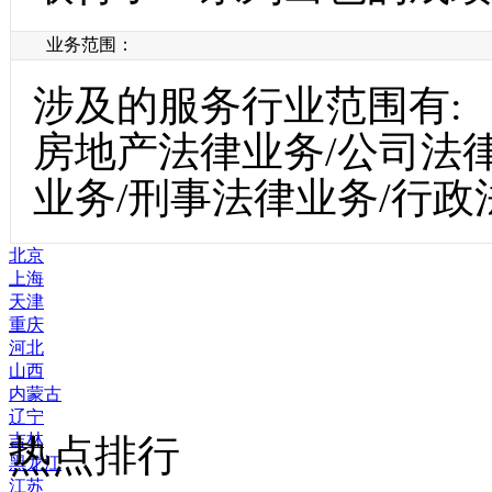
业务范围：
涉及的服务行业范围有:
房地产法律业务/公司法
业务/刑事法律业务/行政
北京
上海
天津
重庆
河北
山西
内蒙古
辽宁
吉林
热点排行
黑龙江
江苏