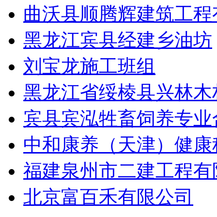
曲沃县顺腾辉建筑工程
黑龙江宾县经建乡油坊
刘宝龙施工班组
黑龙江省绥棱县兴林木
宾县宾泓牲畜饲养专业
中和康养（天津）健康
福建泉州市二建工程有
北京富百禾有限公司