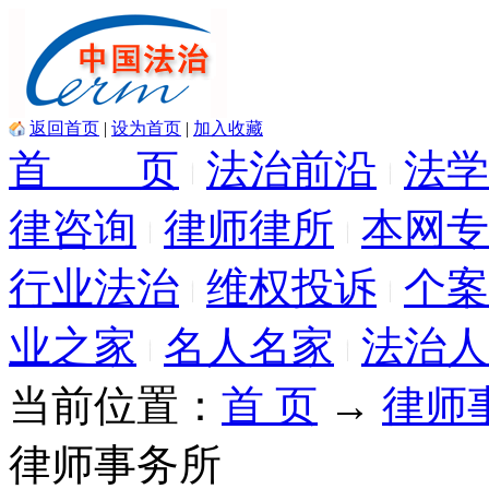
返回首页
|
设为首页
|
加入收藏
首 页
法治前沿
法学
律咨询
律师律所
本网专
行业法治
维权投诉
个案
业之家
名人名家
法治人
当前位置：
首 页
→
律师
律师事务所