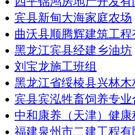
四平锦鸿房地产开发有
宾县新甸大海家庭农场
曲沃县顺腾辉建筑工程
黑龙江宾县经建乡油坊
刘宝龙施工班组
黑龙江省绥棱县兴林木
宾县宾泓牲畜饲养专业
中和康养（天津）健康
福建泉州市二建工程有