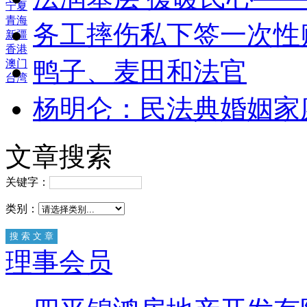
宁夏
青海
务工摔伤私下签一次性
新疆
香港
鸭子、麦田和法官
澳门
台湾
杨明仑：民法典婚姻家
文章搜索
关键字：
类别：
理事会员