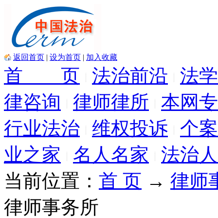
返回首页
|
设为首页
|
加入收藏
首 页
法治前沿
法学
律咨询
律师律所
本网专
行业法治
维权投诉
个案
业之家
名人名家
法治人
当前位置：
首 页
→
律师
律师事务所