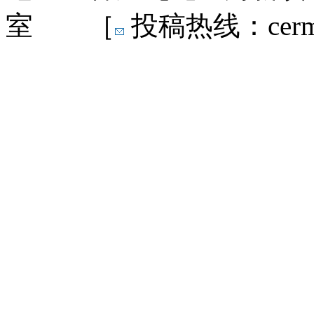
室 ［
投稿热线：cermn