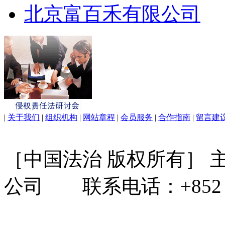
北京富百禾有限公司
|
关于我们
|
组织机构
|
网站章程
|
会员服务
|
合作指南
|
留言建
［中国法治 版权所有］
公司 联系电话：+852 31