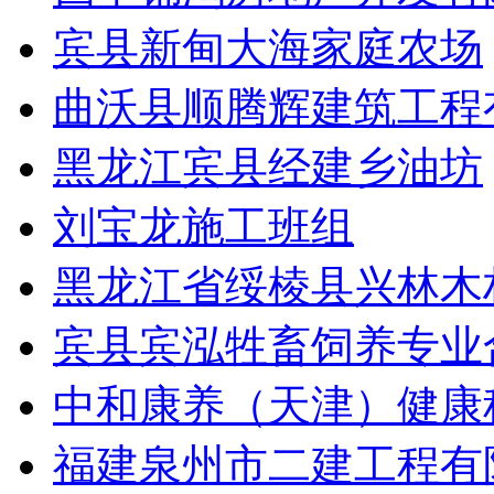
宾县新甸大海家庭农场
曲沃县顺腾辉建筑工程
黑龙江宾县经建乡油坊
刘宝龙施工班组
黑龙江省绥棱县兴林木
宾县宾泓牲畜饲养专业
中和康养（天津）健康
福建泉州市二建工程有