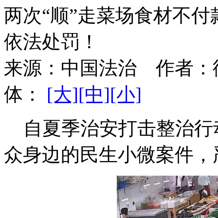
两次“顺”走菜场食材不
依法处罚！
来源：
中国法治
作者：
体：
[大]
[中]
[小]
自夏季治安打击整治行
众身边的民生小微案件，