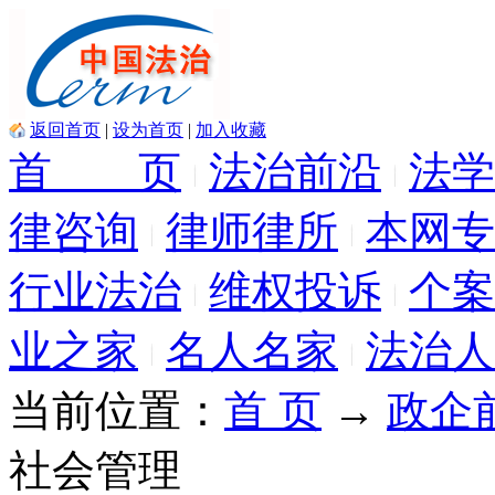
返回首页
|
设为首页
|
加入收藏
首 页
法治前沿
法学
律咨询
律师律所
本网专
行业法治
维权投诉
个案
业之家
名人名家
法治人
当前位置：
首 页
→
政企
社会管理