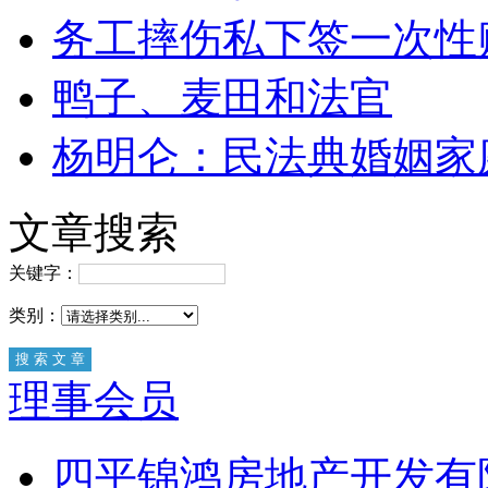
务工摔伤私下签一次性
鸭子、麦田和法官
杨明仑：民法典婚姻家
文章搜索
关键字：
类别：
理事会员
四平锦鸿房地产开发有