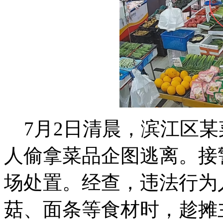
7月2日清晨，滨江区某
人偷拿菜品企图逃离。接
场处置。经查，违法行为
菇、面条等食材时，趁摊