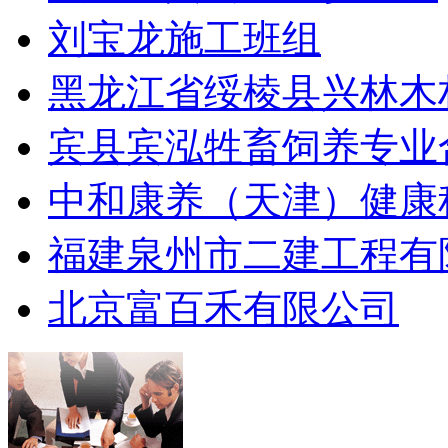
刘宝龙施工班组
黑龙江省绥棱县兴林木
宾县宾泓牲畜饲养专业
中和康养（天津）健康
福建泉州市二建工程有
北京富百禾有限公司