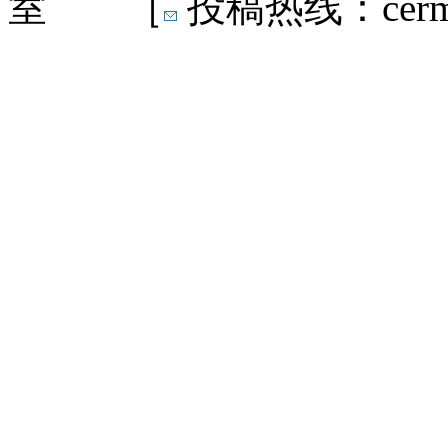
室 ［
投稿热线：cermn