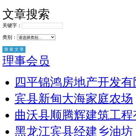
文章搜索
关键字：
类别：
理事会员
四平锦鸿房地产开发有
宾县新甸大海家庭农场
曲沃县顺腾辉建筑工程
黑龙江宾县经建乡油坊