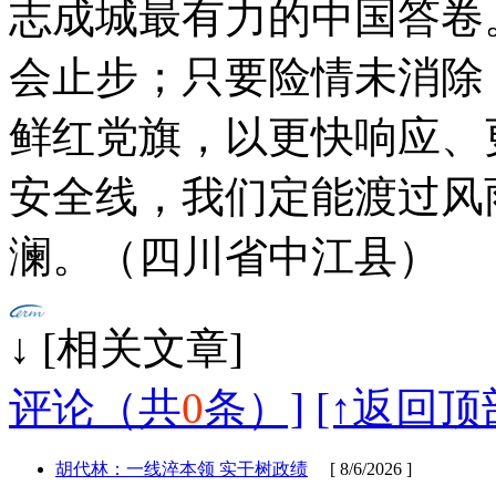
志成城最有力的中国答卷
会止步；只要险情未消除
鲜红党旗，以更快响应、
安全线，我们定能渡过风
澜。（四川省中江县）
↓ [相
评论（共
0
条）]
[↑返回顶
胡代林：一线淬本领 实干树政绩
[ 8/6/2026 ]