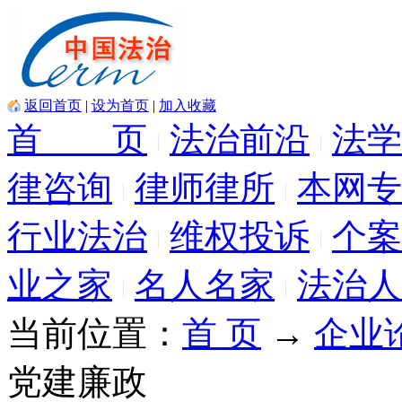
返回首页
|
设为首页
|
加入收藏
首 页
法治前沿
法学
律咨询
律师律所
本网专
行业法治
维权投诉
个案
业之家
名人名家
法治人
当前位置：
首 页
→
企业
党建廉政