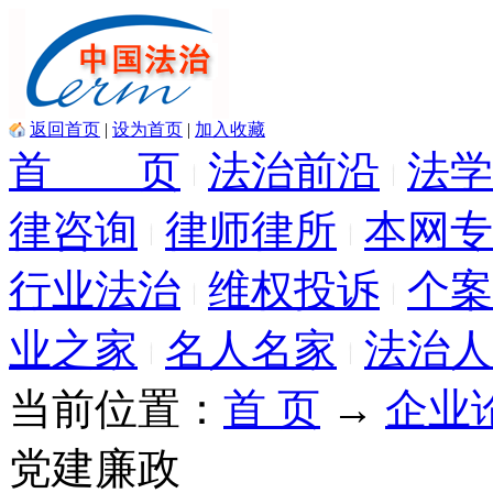
返回首页
|
设为首页
|
加入收藏
首 页
法治前沿
法学
律咨询
律师律所
本网专
行业法治
维权投诉
个案
业之家
名人名家
法治人
当前位置：
首 页
→
企业
党建廉政