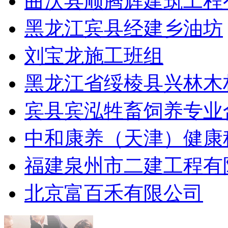
曲沃县顺腾辉建筑工程
黑龙江宾县经建乡油坊
刘宝龙施工班组
黑龙江省绥棱县兴林木
宾县宾泓牲畜饲养专业
中和康养（天津）健康
福建泉州市二建工程有
北京富百禾有限公司