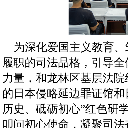
为深化爱国主义教育、
履职的司法品格，引导全
力量，和龙林区基层法院
的日本侵略延边罪证馆和
历史、砥砺初心”红色研
叩问初心使命，凝聚司法