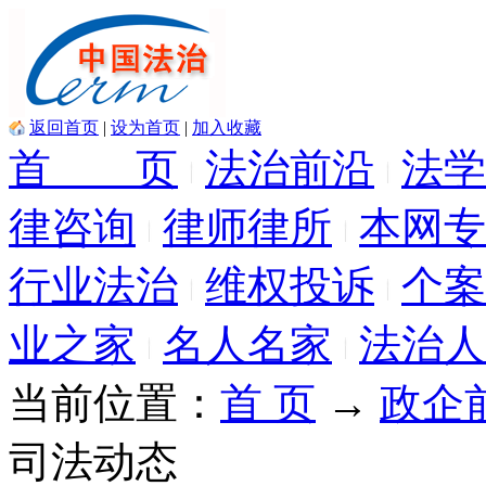
返回首页
|
设为首页
|
加入收藏
首 页
法治前沿
法学
律咨询
律师律所
本网专
行业法治
维权投诉
个案
业之家
名人名家
法治人
当前位置：
首 页
→
政企
司法动态