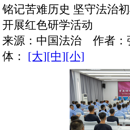
铭记苦难历史 坚守法治
开展红色研学活动
来源：
中国法治
作者：
体：
[大]
[中]
[小]