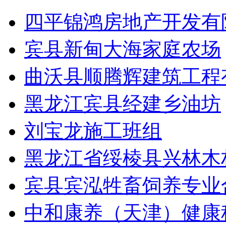
四平锦鸿房地产开发有
宾县新甸大海家庭农场
曲沃县顺腾辉建筑工程
黑龙江宾县经建乡油坊
刘宝龙施工班组
黑龙江省绥棱县兴林木
宾县宾泓牲畜饲养专业
中和康养（天津）健康