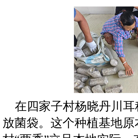
在四家子村杨晓丹川耳
放菌袋。这个种植基地原