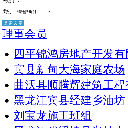
关键字：
类别：
理事会员
四平锦鸿房地产开发有
宾县新甸大海家庭农场
曲沃县顺腾辉建筑工程
黑龙江宾县经建乡油坊
刘宝龙施工班组