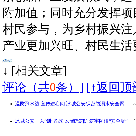
附加值；同时充分发挥项
村民参与，为乡村振兴注
产业更加兴旺、村民生活
↓ [相
评论（共
0
条）]
[↑返回顶
巡防到水边 宣传进心间 冰城公安织密防溺水安全网
[ 8/
冰城公安：以“训”备战 以“练”筑防 筑牢防汛“安全堤”
[ 8