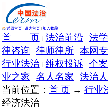
返回首页
|
设为首页
|
加入收藏
首 页
法治前沿
法学
律咨询
律师律所
本网专
行业法治
维权投诉
个案
业之家
名人名家
法治人
当前位置：
首 页
→
行业
经济法治