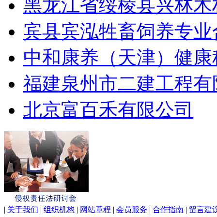
黑龙江省绥棱县兴林木
宾县宾泓牲畜饲养专业
中和康养（天津）健康
福建泉州市二建工程有
北京富百禾有限公司
|
关于我们
|
组织机构
|
网站章程
|
会员服务
|
合作指南
|
留言建