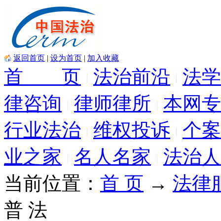
返回首页
|
设为首页
|
加入收藏
首 页
法治前沿
法学
律咨询
律师律所
本网专
行业法治
维权投诉
个案
业之家
名人名家
法治人
当前位置：
首 页
→
法律
普 法