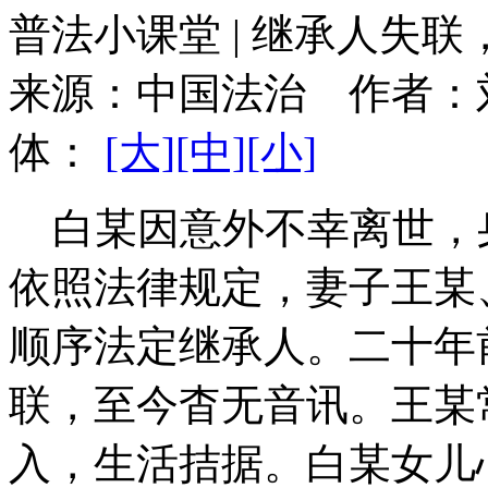
普法小课堂 | 继承人失
来源：
中国法治
作者：
体：
[大]
[中]
[小]
白某因意外不幸离世，身
依照法律规定，妻子王某
顺序法定继承人。二十年
联，至今杳无音讯。王某
入，生活拮据。白某女儿