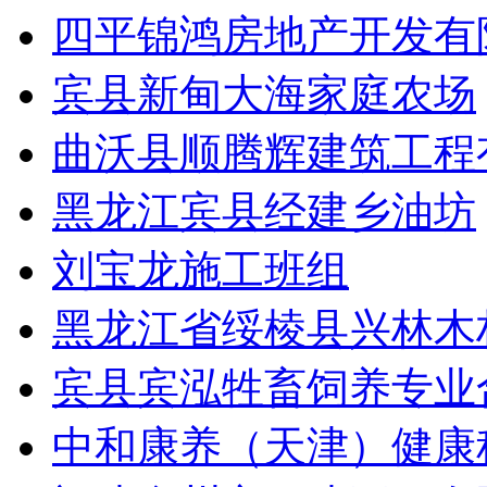
四平锦鸿房地产开发有
宾县新甸大海家庭农场
曲沃县顺腾辉建筑工程
黑龙江宾县经建乡油坊
刘宝龙施工班组
黑龙江省绥棱县兴林木
宾县宾泓牲畜饲养专业
中和康养（天津）健康