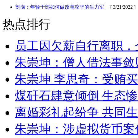
刘潇：年轻干部如何做改革攻坚的生力军
[ 3/21/2022 ]
热点排行
员工因欠薪自行离职，
朱崇坤：僧人借法事敛
朱崇坤 李思奇：受贿
煤矸石肆意倾倒 生态
离婚彩礼起纷争 共同生
朱崇坤：涉虚拟货币案