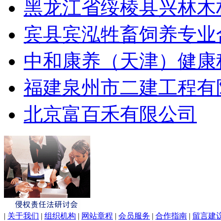
黑龙江省绥棱县兴林木
宾县宾泓牲畜饲养专业
中和康养（天津）健康
福建泉州市二建工程有
北京富百禾有限公司
|
关于我们
|
组织机构
|
网站章程
|
会员服务
|
合作指南
|
留言建