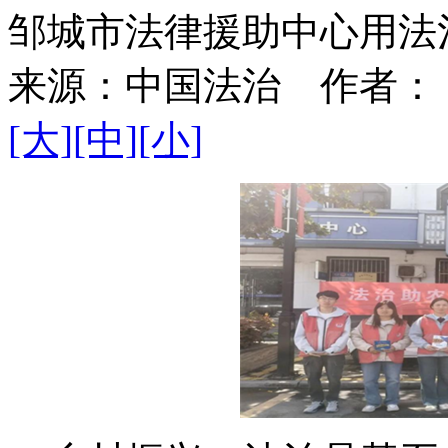
邹城市法律援助中心用法
来源：
中国法治
作者：
[大]
[中]
[小]