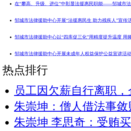
在“攀高、升级、进位”中彰显法援惠民职能——邹城市
邹城市法律援助中心开展“法援惠民生 助力残疾人”宣传
邹城市法律援助中心以“四库促三化”用精度提升温度 用
邹城市法律援助中心开展未成年人权益保护公益宣讲活
热点排行
员工因欠薪自行离职，
朱崇坤：僧人借法事敛
朱崇坤 李思奇：受贿