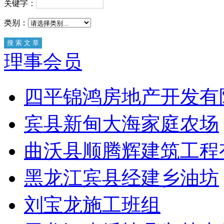
关键字：
类别：
理事会员
四平锦鸿房地产开发有
宾县新甸大海家庭农场
曲沃县顺腾辉建筑工程
黑龙江宾县经建乡油坊
刘宝龙施工班组