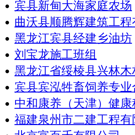
宾县新甸大海家庭农场
曲沃县顺腾辉建筑工程
黑龙江宾县经建乡油坊
刘宝龙施工班组
黑龙江省绥棱县兴林木
宾县宾泓牲畜饲养专业
中和康养（天津）健康
福建泉州市二建工程有