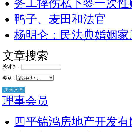
务工摔伤私下签一次性
鸭子、麦田和法官
杨明仑：民法典婚姻家
文章搜索
关键字：
类别：
理事会员
四平锦鸿房地产开发有