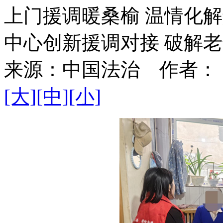
上门援调暖桑榆 温情化
中心创新援调对接 破解
来源：
中国法治
作者：
[大]
[中]
[小]