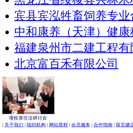
宾县宾泓牲畜饲养专业
中和康养（天津）健康
福建泉州市二建工程有
北京富百禾有限公司
|
关于我们
|
组织机构
|
网站章程
|
会员服务
|
合作指南
|
留言建