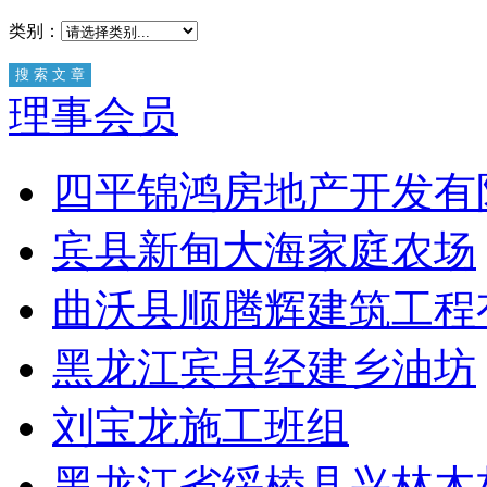
类别：
理事会员
四平锦鸿房地产开发有
宾县新甸大海家庭农场
曲沃县顺腾辉建筑工程
黑龙江宾县经建乡油坊
刘宝龙施工班组
黑龙江省绥棱县兴林木