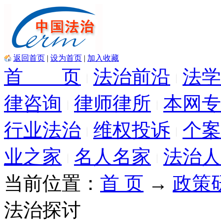
返回首页
|
设为首页
|
加入收藏
首 页
法治前沿
法学
律咨询
律师律所
本网专
行业法治
维权投诉
个案
业之家
名人名家
法治人
当前位置：
首 页
→
政策
法治探讨