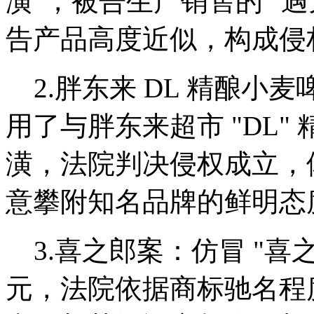
潢"，被告生产销售的 "
告产品高度近似，构成侵
2.胖东来 DL 精酿小麦
用了与胖东来超市 "DL
潢，法院判决侵权成立，
意攀附知名品牌的鲜明态
3.喜之郎案：仿冒 "喜
元，法院依据商标驰名程