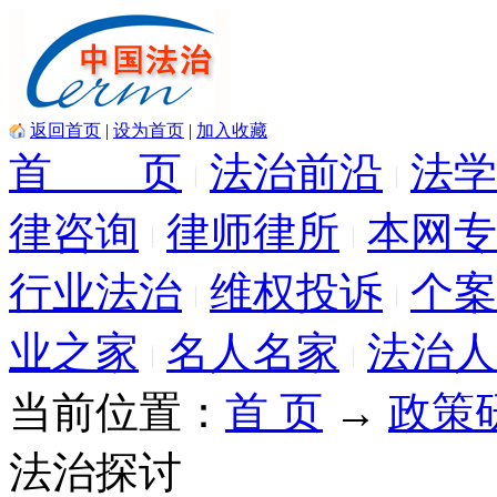
返回首页
|
设为首页
|
加入收藏
首 页
法治前沿
法学
律咨询
律师律所
本网专
行业法治
维权投诉
个案
业之家
名人名家
法治人
当前位置：
首 页
→
政策
法治探讨