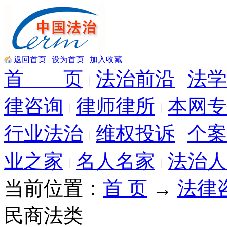
返回首页
|
设为首页
|
加入收藏
首 页
法治前沿
法学
律咨询
律师律所
本网专
行业法治
维权投诉
个案
业之家
名人名家
法治人
当前位置：
首 页
→
法律
民商法类