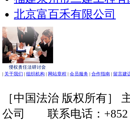
北京富百禾有限公司
|
关于我们
|
组织机构
|
网站章程
|
会员服务
|
合作指南
|
留言建
［中国法治 版权所有］
公司 联系电话：+852 31