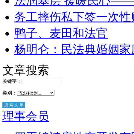
法润基层 援暖民心—
务工摔伤私下签一次性
鸭子、麦田和法官
杨明仑：民法典婚姻家
文章搜索
关键字：
类别：
理事会员