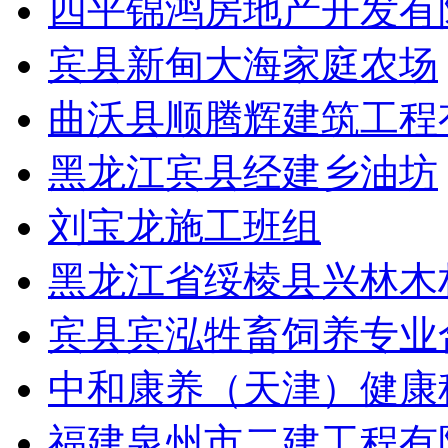
四平锦鸿房地产开发有
宾县新甸大海家庭农场
曲沃县顺腾辉建筑工程
黑龙江宾县经建乡油坊
刘宝龙施工班组
黑龙江省绥棱县兴林木
宾县宾泓牲畜饲养专业
中和康养（天津）健康
福建泉州市二建工程有