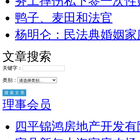
务工摔伤私下签一次性
鸭子、麦田和法官
杨明仑：民法典婚姻家
文章搜索
关键字：
类别：
理事会员
四平锦鸿房地产开发有