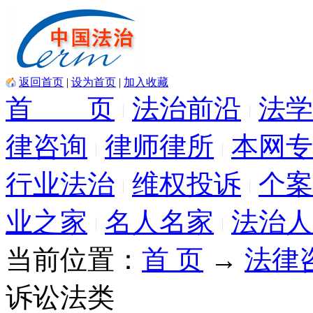
返回首页
|
设为首页
|
加入收藏
首 页
法治前沿
法学
律咨询
律师律所
本网专
行业法治
维权投诉
个案
业之家
名人名家
法治人
当前位置：
首 页
→
法律
诉讼法类