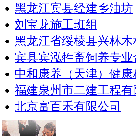
黑龙江宾县经建乡油坊
刘宝龙施工班组
黑龙江省绥棱县兴林木
宾县宾泓牲畜饲养专业
中和康养（天津）健康
福建泉州市二建工程有
北京富百禾有限公司