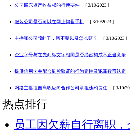
公司股东资产收益权的行使要件
[ 3/10/2023 ]
服装公司是否可以在网上销售手机
[ 3/10/2023 ]
主播和公司“掰”了，赔不赔以及怎么赔？
[ 3/10/2023 ]
企业字号与在先商标文字相同是否必然构成不正当竞争
[
提供信用卡并配合刷脸验证的行为定性及犯罪数额认定
[
网络主播擅自离职应向合作公司承担违约责任
[ 3/10/20
热点排行
员工因欠薪自行离职，