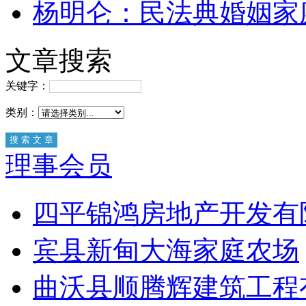
杨明仑：民法典婚姻家
文章搜索
关键字：
类别：
理事会员
四平锦鸿房地产开发有
宾县新甸大海家庭农场
曲沃县顺腾辉建筑工程