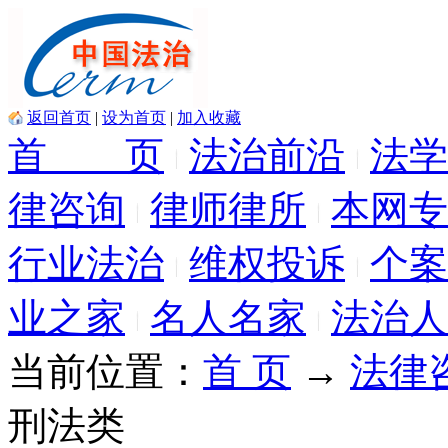
返回首页
|
设为首页
|
加入收藏
首 页
法治前沿
法学
律咨询
律师律所
本网专
行业法治
维权投诉
个案
业之家
名人名家
法治人
当前位置：
首 页
→
法律
刑法类