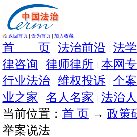
返回首页
|
设为首页
|
加入收藏
首 页
法治前沿
法学
律咨询
律师律所
本网专
行业法治
维权投诉
个案
业之家
名人名家
法治人
当前位置：
首 页
→
政策
举案说法