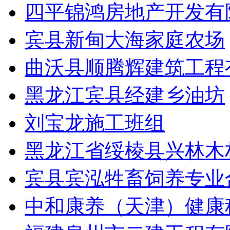
四平锦鸿房地产开发有
宾县新甸大海家庭农场
曲沃县顺腾辉建筑工程
黑龙江宾县经建乡油坊
刘宝龙施工班组
黑龙江省绥棱县兴林木
宾县宾泓牲畜饲养专业
中和康养（天津）健康