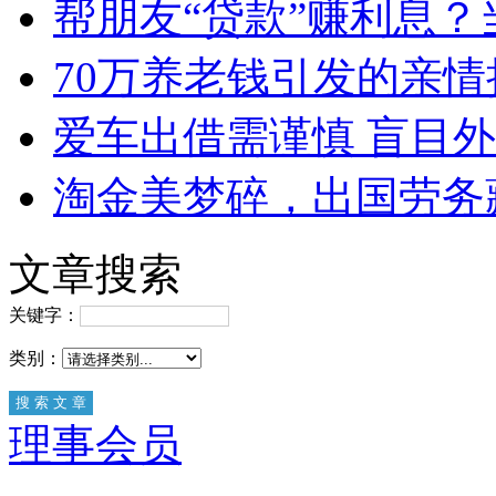
帮朋友“贷款”赚利息？
70万养老钱引发的亲情
爱车出借需谨慎 盲目
淘金美梦碎，出国劳务
文章搜索
关键字：
类别：
理事会员