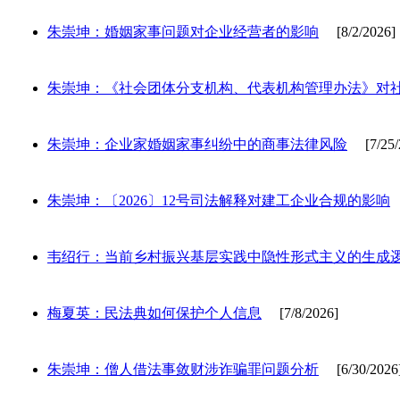
朱崇坤：婚姻家事问题对企业经营者的影响
[8/2/2026]
朱崇坤：《社会团体分支机构、代表机构管理办法》对
朱崇坤：企业家婚姻家事纠纷中的商事法律风险
[7/25/
朱崇坤：〔2026〕12号司法解释对建工企业合规的影响
[
韦绍行：当前乡村振兴基层实践中隐性形式主义的生成
梅夏英：民法典如何保护个人信息
[7/8/2026]
朱崇坤：僧人借法事敛财涉诈骗罪问题分析
[6/30/2026