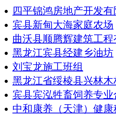
四平锦鸿房地产开发有
宾县新甸大海家庭农场
曲沃县顺腾辉建筑工程
黑龙江宾县经建乡油坊
刘宝龙施工班组
黑龙江省绥棱县兴林木
宾县宾泓牲畜饲养专业
中和康养（天津）健康