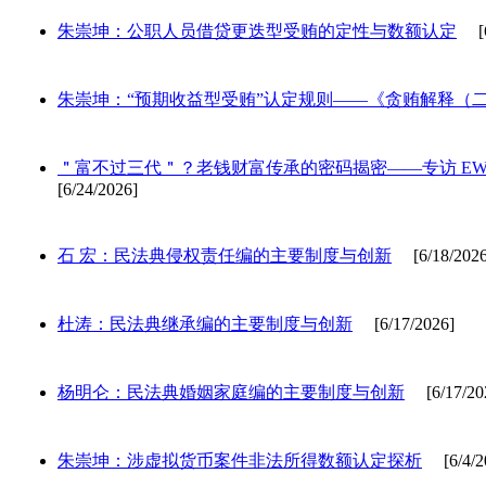
朱崇坤：公职人员借贷更迭型受贿的定性与数额认定
[6/
朱崇坤：“预期收益型受贿”认定规则——《贪贿解释（
＂富不过三代＂？老钱财富传承的密码揭密——专访 EWM Group 
[6/24/2026]
石 宏：民法典侵权责任编的主要制度与创新
[6/18/2026
杜涛：民法典继承编的主要制度与创新
[6/17/2026]
杨明仑：民法典婚姻家庭编的主要制度与创新
[6/17/20
朱崇坤：涉虚拟货币案件非法所得数额认定探析
[6/4/2