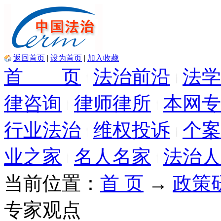
返回首页
|
设为首页
|
加入收藏
首 页
法治前沿
法学
律咨询
律师律所
本网专
行业法治
维权投诉
个案
业之家
名人名家
法治人
当前位置：
首 页
→
政策
专家观点