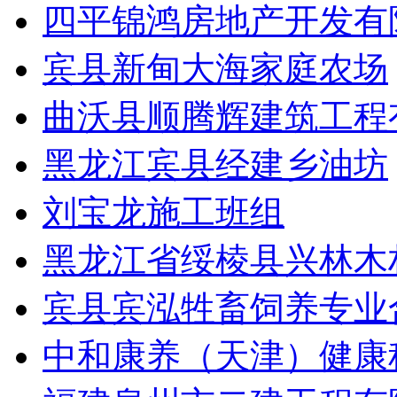
四平锦鸿房地产开发有
宾县新甸大海家庭农场
曲沃县顺腾辉建筑工程
黑龙江宾县经建乡油坊
刘宝龙施工班组
黑龙江省绥棱县兴林木
宾县宾泓牲畜饲养专业
中和康养（天津）健康