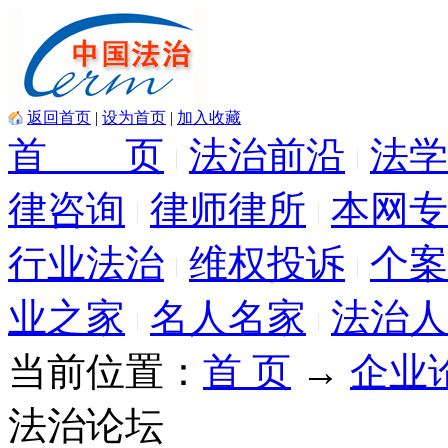
返回首页
|
设为首页
|
加入收藏
首 页
法治前沿
法学
律咨询
律师律所
本网专
行业法治
维权投诉
个案
业之家
名人名家
法治人
当前位置：
首 页
→
企业
法治论坛