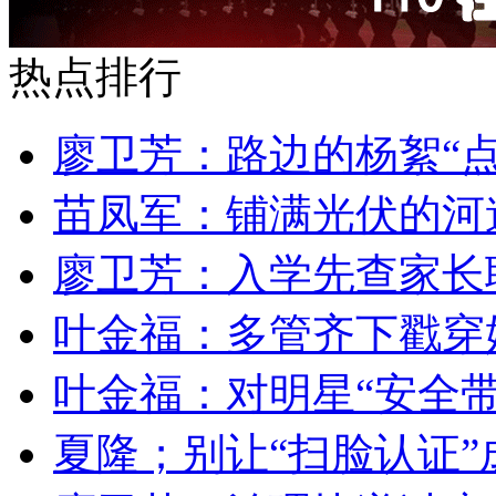
热点排行
廖卫芳：路边的杨絮“点
苗凤军：铺满光伏的河
廖卫芳：入学先查家长
叶金福：多管齐下戳穿
叶金福：对明星“安全带
夏隆；别让“扫脸认证”