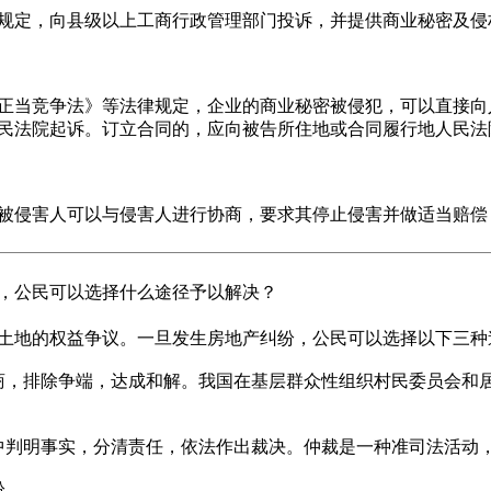
定，向县级以上工商行政管理部门投诉，并提供商业秘密及侵
当竞争法》等法律规定，企业的商业秘密被侵犯，可以直接向
民法院起诉。订立合同的，应向被告所住地或合同履行地人民法
被侵害人可以与侵害人进行协商，要求其停止侵害并做适当赔偿
，公民可以选择什么途径予以解决？
地的权益争议。一旦发生房地产纠纷，公民可以选择以下三种
，排除争端，达成和解。我国在基层群众性组织村民委员会和居
判明事实，分清责任，依法作出裁决。仲裁是一种准司法活动，
纷。