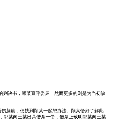
的判决书，顾某直呼委屈，然而更多的则是为当初缺
而伤脑筋，便找到顾某一起想办法。顾某恰好了解此
，郭某向王某出具借条一份，借条上载明郭某向王某