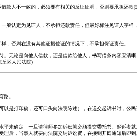
借款人不一致的，必须要有相关的反证证明，否则要承担还款责
一般认定为见证人，不承担还款责任，但最好标注见证人字样，
样，否则在没有其他证据佐证的情况下，不承担保证责任。
。无论是向他人借款，还是借款给他人，书写借条内容应清晰
虎丘区人民法院)
弯路。
以是打印稿，还可口头向法院陈述），在递交起诉书时，公民
平来确定，一旦请律师参加诉讼就必须提交委托书。起诉者就
受理后，当事人就要向法院交纳诉讼费，在接到开庭通知后即到