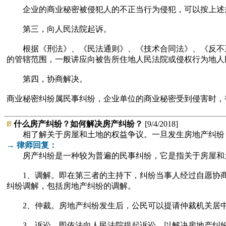
企业的商业秘密被侵犯人的不正当行为侵犯，可以按上述规
第三，向人民法院起诉。
根据《刑法》、《民法通则》、《技术合同法》、《反不正
的管辖范围，一般讲应向被告所住地人民法院或侵权行为地人
第四，协商解决。
商业秘密纠纷属民事纠纷，企业单位的商业秘密受到侵害时，
什么房产纠纷？如何解决房产纠纷？
[9/4/2018]
相了解关于房屋和土地的权益争议。一旦发生房地产纠纷
→ 律师回复：
房产纠纷是一种较为普遍的民事纠纷，它是指关于房屋和土
1、调解。即在第三者的主持下，纠纷当事人经过自愿协商
纠纷调解，包括房地产纠纷的调解。
2、仲裁。房地产纠纷发生后，公民可以提请仲裁机关居中
3、诉讼。即依法向人民法院提起诉讼，以解决房地产纠