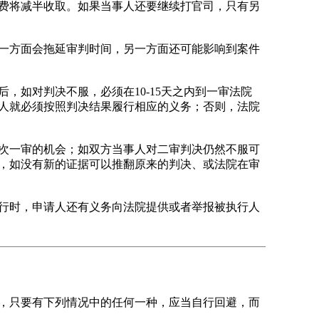
费将减半收取。如果当事人还要继续打官司，只有另
一方面会拖延审判时间，另一方面还可能影响到案件
如对判决不服，必须在10-15天之内到一审法院
人就必须按照判决结果履行相应的义务；否则，法院
次一审的机会；如双方当事人对二审判决仍然不服可
，如没有新的证据可以推翻原来的判决、或法院在审
行时，申请人还有义务向法院提供或者举报被执行人
，只要有下列情况中的任何一种，应当自行回避，而