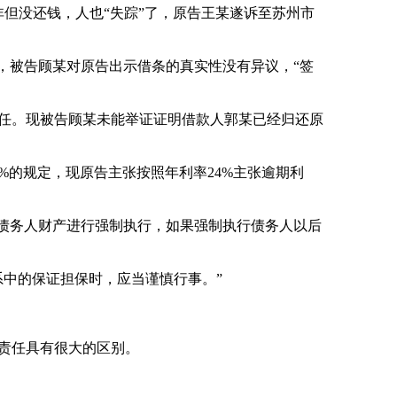
但没还钱，人也“失踪”了，原告王某遂诉至苏州市
，被告顾某对原告出示借条的真实性没有异议，“签
任。现被告顾某未能举证证明借款人郭某已经归还原
的规定，现原告主张按照年利率24%主张逾期利
债务人财产进行强制执行，如果强制执行债务人以后
中的保证担保时，应当谨慎行事。”
责任具有很大的区别。