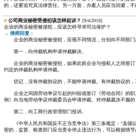
的，还要追究其法律责任。另一方面，办案人员应当回避，不
公司商业秘密受侵犯该怎样起诉？
[9/4/2018]
企业的商业秘密被侵犯，应该怎样寻求司法保护？
→ 律师回复：
企业的商业秘密被侵犯，应视不同情况，分别向不同部门
第一，向仲裁机构申请仲裁解决。
企业的商业秘密被侵犯，如果此前企业与侵权人之间签订了
约定的仲裁机构申请仲裁。
切记，没有仲裁协议的，不能申请仲裁。有仲裁协议的，不
企业之间因劳动争议引起的纠纷或签订《劳动合同》的职工
例》向当地劳动争议仲裁委员会申请仲裁。对仲裁裁决不服的
第二，向工商行政管理部门投诉。
《中华人民共和国反不正当竞争法》第三条规定：“县级以上
密的，监督、检查部门应当责令停止违法行为，可以根据情节