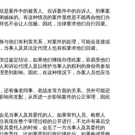
括是案件中的被害人、自诉案件中的自诉人、刑事案
弟姊妹的。有这种情况的案件显然是不能再由他们办
样也不会让人信服。因此，法律要求他们自行回避。
身与他们有利害关系，对案件的处理，可能会直接或
，当事人及其法定代理人也有权要求他们回避。
供过鉴定结论，如果他们继续办理此案，容易受他们
人和诉讼代理人是以维护当事人的权利的身份而参加
理受到影响。因此，在这种情况下，办案人员也应当
，还有像老同事、老战友等方面的关系。另外可能还
影响和支配，从而进一步影响案件的公正审理，因此
会见当事人及其委托的人。如果审判人员、检察人
往表现在整个审理过程的公开进行，不允许有幕后交
及其委托人的时候，会见了一方当事人及其委托的
行政责任，比如要受到行政纪律处分。如果构成受贿