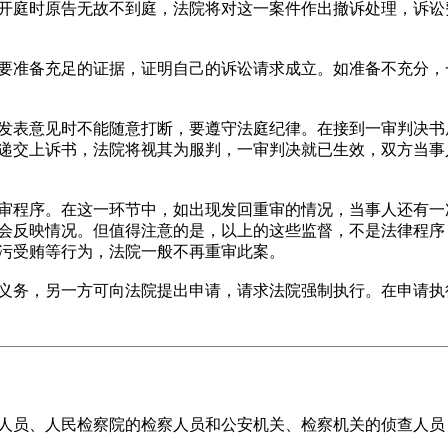
开庭时原告无故不到庭，法院将对这一案件作出撤诉处理，诉讼
准备充足的证据，证明自己的诉讼请求成立。如准备不充分，
意见时不能随意打断，要遵守法庭纪律。在接到一审判决书后，
递交上诉书，法院将视其为服判，一审判决就已生效，双方当事
程序。在这一环节中，如出现发回重审的情况，当事人还有一
会反映情况。但值得注意的是，以上的这些监督，不是法律程序
污受贿等行为，法院一般不再重审此案。
务，另一方可向法院提出申请，请求法院强制执行。在申请执
员、人民检察院的检察人员和公安机关、检察机关的侦查人员