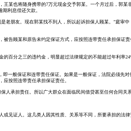
某也将随身携带的7万元现金交予郭某。一个月过后，郭某非
逾期利息偿还欠款。
老朋友。现在郭某找不到人，所以起诉担保人顾某。”庭审中
被告顾某和原告未约定保证方式，应按照连带责任承担保证责
百分之三的违约金，明显超过法律规定的不能超过年利率24%
，即一般保证和连带责任保证。如果是一般保证，法院必须先对
，应按照连带责任承担保证责任。
保人承担责任。所以广大群众在面临民间借贷甚至任何合同关系
或见证人。这几类人因其性质、关系等不同，所要承担的法律