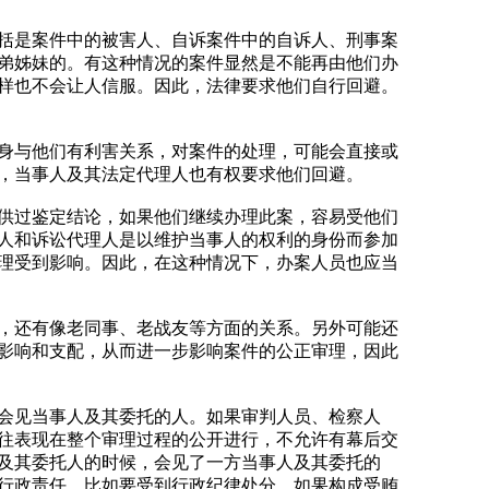
括是案件中的被害人、自诉案件中的自诉人、刑事案
弟姊妹的。有这种情况的案件显然是不能再由他们办
样也不会让人信服。因此，法律要求他们自行回避。
身与他们有利害关系，对案件的处理，可能会直接或
，当事人及其法定代理人也有权要求他们回避。
供过鉴定结论，如果他们继续办理此案，容易受他们
人和诉讼代理人是以维护当事人的权利的身份而参加
理受到影响。因此，在这种情况下，办案人员也应当
，还有像老同事、老战友等方面的关系。另外可能还
影响和支配，从而进一步影响案件的公正审理，因此
会见当事人及其委托的人。如果审判人员、检察人
往表现在整个审理过程的公开进行，不允许有幕后交
及其委托人的时候，会见了一方当事人及其委托的
行政责任，比如要受到行政纪律处分。如果构成受贿