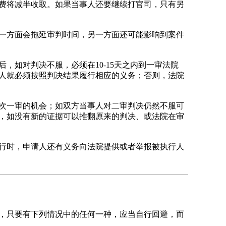
费将减半收取。如果当事人还要继续打官司，只有另
一方面会拖延审判时间，另一方面还可能影响到案件
如对判决不服，必须在10-15天之内到一审法院
人就必须按照判决结果履行相应的义务；否则，法院
次一审的机会；如双方当事人对二审判决仍然不服可
，如没有新的证据可以推翻原来的判决、或法院在审
行时，申请人还有义务向法院提供或者举报被执行人
，只要有下列情况中的任何一种，应当自行回避，而