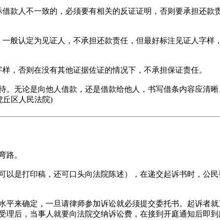
借款人不一致的，必须要有相关的反证证明，否则要承担还款责
一般认定为见证人，不承担还款责任，但最好标注见证人字样，
样，否则在没有其他证据佐证的情况下，不承担保证责任。
。无论是向他人借款，还是借款给他人，书写借条内容应清晰
虎丘区人民法院)
弯路。
以是打印稿，还可口头向法院陈述），在递交起诉书时，公民
平来确定，一旦请律师参加诉讼就必须提交委托书。起诉者就
受理后，当事人就要向法院交纳诉讼费，在接到开庭通知后即到