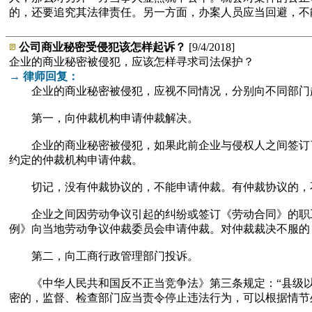
的，还要追究其法律责任。另一方面，办案人员应当回避，不
公司商业秘密受侵犯该怎样起诉？
[9/4/2018]
企业的商业秘密被侵犯，应该怎样寻求司法保护？
→ 律师回复：
企业的商业秘密被侵犯，应视不同情况，分别向不同部门
第一，向仲裁机构申请仲裁解决。
企业的商业秘密被侵犯，如果此前企业与侵权人之间签订了
约定的仲裁机构申请仲裁。
切记，没有仲裁协议的，不能申请仲裁。有仲裁协议的，不
企业之间因劳动争议引起的纠纷或签订《劳动合同》的职工
例》向当地劳动争议仲裁委员会申请仲裁。对仲裁裁决不服的
第二，向工商行政管理部门投诉。
《中华人民共和国反不正当竞争法》第三条规定：“县级以上
密的，监督、检查部门应当责令停止违法行为，可以根据情节