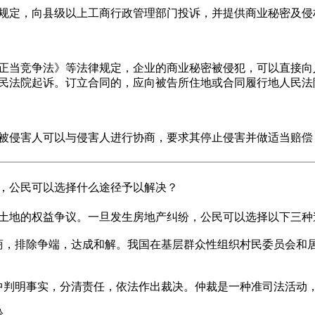
定，向县级以上工商行政管理部门投诉，并提供商业秘密及侵
当竞争法》等法律规定，企业的商业秘密被侵犯，可以直接向
民法院起诉。订立合同的，应向被告所住地或合同履行地人民法
被侵害人可以与侵害人进行协商，要求其停止侵害并做适当赔偿
，公民可以选择什么途径予以解决？
地的权益争议。一旦发生房地产纠纷，公民可以选择以下三种
，排除争端，达成和解。我国在基层群众性组织村民委员会和居
判明事实，分清责任，依法作出裁决。仲裁是一种准司法活动，
纷。