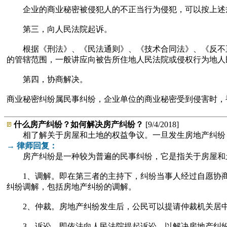
企业的商业秘密被侵犯人的不正当行为侵犯，可以按上述规
第三，向人民法院起诉。
根据《刑法》、《民法通则》、《技术合同法》、《反不正
的管辖范围，一般讲应向被告所住地人民法院或侵权行为地人
第四，协商解决。
商业秘密纠纷属民事纠纷，企业单位的商业秘密受到侵害时，
什么房产纠纷？如何解决房产纠纷？
[9/4/2018]
相了解关于房屋和土地的权益争议。一旦发生房地产纠纷
→ 律师回复：
房产纠纷是一种较为普遍的民事纠纷，它是指关于房屋和土
1、调解。即在第三者的主持下，纠纷当事人经过自愿协商
纠纷调解，包括房地产纠纷的调解。
2、仲裁。房地产纠纷发生后，公民可以提请仲裁机关居中
3、诉讼。即依法向人民法院提起诉讼，以解决房地产纠