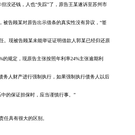
但没还钱，人也“失踪”了，原告王某遂诉至苏州市
，被告顾某对原告出示借条的真实性没有异议，“签
任。现被告顾某未能举证证明借款人郭某已经归还原
的规定，现原告主张按照年利率24%主张逾期利
债务人财产进行强制执行，如果强制执行债务人以后
中的保证担保时，应当谨慎行事。”
责任具有很大的区别。