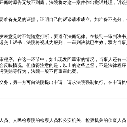
开庭时原告无故不到庭，法院将对这一案件作出撤诉处理，诉讼
准备充足的证据，证明自己的诉讼请求成立。如准备不充分，
意见时不能随意打断，要遵守法庭纪律。在接到一审判决书后，
递交上诉书，法院将视其为服判，一审判决就已生效，双方当事
程序。在这一环节中，如出现发回重审的情况，当事人还有一
会反映情况。但值得注意的是，以上的这些监督，不是法律程序
污受贿等行为，法院一般不再重审此案。
务，另一方可向法院提出申请，请求法院强制执行。在申请执
员、人民检察院的检察人员和公安机关、检察机关的侦查人员