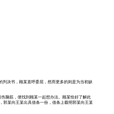
的判决书，顾某直呼委屈，然而更多的则是为当初缺
而伤脑筋，便找到顾某一起想办法。顾某恰好了解此
，郭某向王某出具借条一份，借条上载明郭某向王某