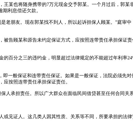
某也将随身携带的7万元现金交予郭某。一个月过后，郭某非
逾期利息偿还欠款。
老朋友。现在郭某找不到人，所以起诉担保人顾某。”庭审中
被告顾某和原告未约定保证方式，应按照连带责任承担保证责
百分之三的违约金，明显超过法律规定的不能超过年利率24%
，即一般保证和连带责任保证。如果是一般保证，法院必须先对
，应按照连带责任承担保证责任。
保人承担责任。所以广大群众在面临民间借贷甚至任何合同关系
或见证人。这几类人因其性质、关系等不同，所要承担的法律