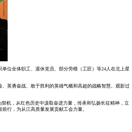
织单位全体职工、退休党员、部分劳模（工匠）等24人在北上星
险、英勇奋战、敢于胜利的英雄气概和高超的战略智慧。观影过
为契机，从红色历史中汲取奋进力量，传承和弘扬长征精神，立
毅前行，为从江高质量发展贡献工会力量。