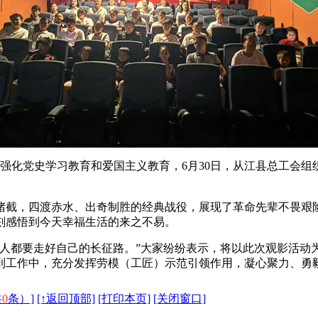
强化党史学习教育和爱国主义教育，6月30日，从江县总工会组
截，四渡赤水、出奇制胜的经典战役，展现了革命先辈不畏艰
刻感悟到今天幸福生活的来之不易。
人都要走好自己的长征路。”大家纷纷表示，将以此次观影活动
到工作中，充分发挥劳模（工匠）示范引领作用，凝心聚力、勇
共
0
条）]
[↑返回顶部]
[打印本页]
[关闭窗口]