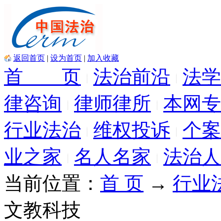
返回首页
|
设为首页
|
加入收藏
首 页
法治前沿
法学
律咨询
律师律所
本网专
行业法治
维权投诉
个案
业之家
名人名家
法治人
当前位置：
首 页
→
行业
文教科技