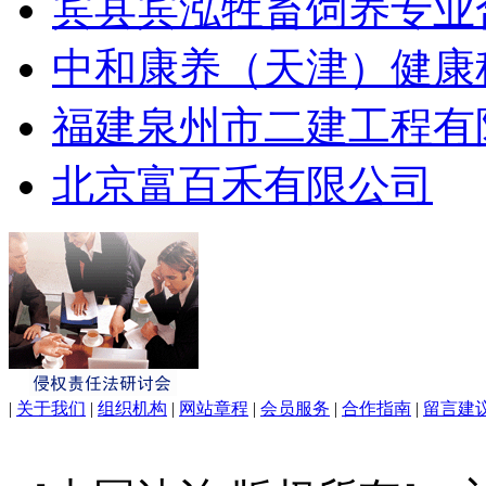
宾县宾泓牲畜饲养专业
中和康养（天津）健康
福建泉州市二建工程有
北京富百禾有限公司
|
关于我们
|
组织机构
|
网站章程
|
会员服务
|
合作指南
|
留言建