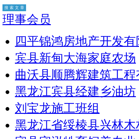
理事会员
四平锦鸿房地产开发有
宾县新甸大海家庭农场
曲沃县顺腾辉建筑工程
黑龙江宾县经建乡油坊
刘宝龙施工班组
黑龙江省绥棱县兴林木