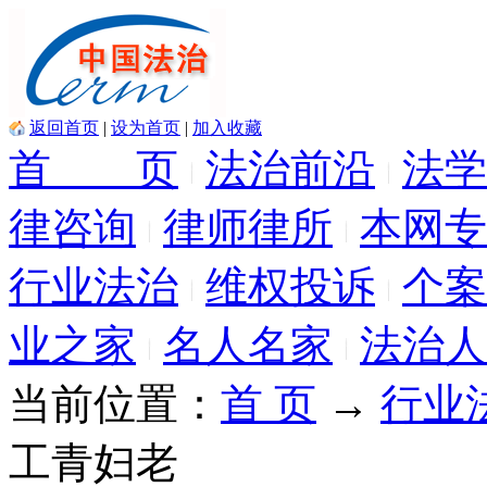
返回首页
|
设为首页
|
加入收藏
首 页
法治前沿
法学
律咨询
律师律所
本网专
行业法治
维权投诉
个案
业之家
名人名家
法治人
当前位置：
首 页
→
行业
工青妇老