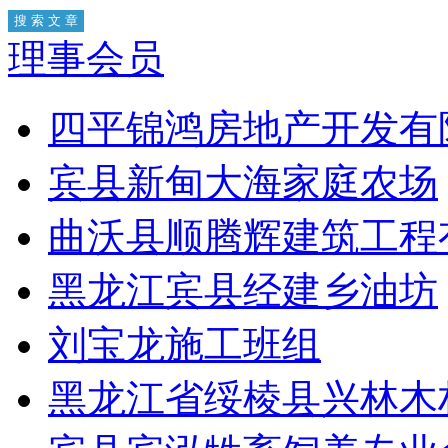
理事会员
四平锦鸿房地产开发有
宾县新甸大海家庭农场
曲沃县顺腾辉建筑工程
黑龙江宾县经建乡油坊
刘宝龙施工班组
黑龙江省绥棱县兴林木