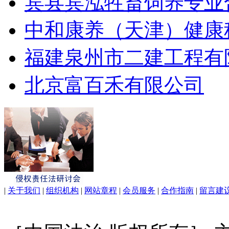
宾县宾泓牲畜饲养专业
中和康养（天津）健康
福建泉州市二建工程有
北京富百禾有限公司
|
关于我们
|
组织机构
|
网站章程
|
会员服务
|
合作指南
|
留言建