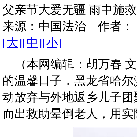
父亲节大爱无疆 雨中施
来源：
中国法治
作者：
[大]
[中]
[小]
（本网编辑：胡万春 文
的温馨日子，黑龙省哈尔
动放弃与外地返乡儿子团
而出救助晕倒老人，用实