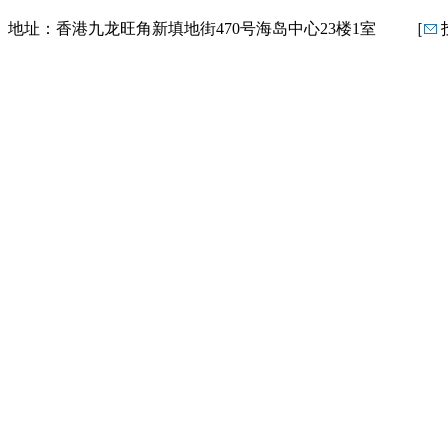
地址：香港九龙旺角新填地街470号海岛中心23楼1室 ［
投